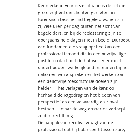
Kenmerkend voor deze situatie is de relatief
grote vrijheid die cliënten genieten: in
forensisch beschermd begeleid wonen zijn
zij vele uren per dag buiten het zicht van
begeleiders, en bij de reclassering zijn ze
doorgaans hele dagen niet in beeld. Dit roept
een fundamentele vraag op: hoe kan een
professional iemand die in een onvrijwillige
positie contact met de hulpverlener moet
onderhouden, werkelijk ondersteunen bij het
nakomen van afspraken en het werken aan
een delictvrije toekomst? De doelen zijn
helder — het verlagen van de kans op
herhaald delictgedrag en het bieden van
perspectief op een volwaardig en zinvol
bestaan — maar de weg ernaartoe verloopt
zelden rechtlijnig.
De aanpak van recidive vraagt van de
professional dat hij balanceert tussen zorg,