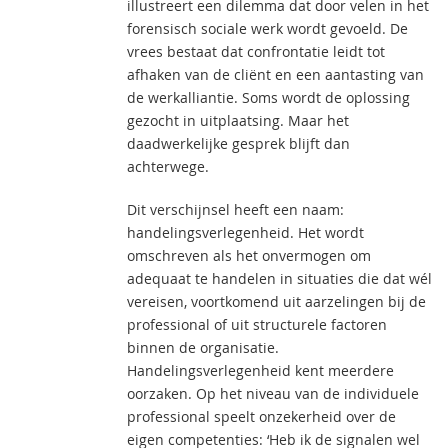
illustreert een dilemma dat door velen in het
forensisch sociale werk wordt gevoeld. De
vrees bestaat dat confrontatie leidt tot
afhaken van de cliënt en een aantasting van
de werkalliantie. Soms wordt de oplossing
gezocht in uitplaatsing. Maar het
daadwerkelijke gesprek blijft dan
achterwege.
Dit verschijnsel heeft een naam:
handelingsverlegenheid. Het wordt
omschreven als het onvermogen om
adequaat te handelen in situaties die dat wél
vereisen, voortkomend uit aarzelingen bij de
professional of uit structurele factoren
binnen de organisatie.
Handelingsverlegenheid kent meerdere
oorzaken. Op het niveau van de individuele
professional speelt onzekerheid over de
eigen competenties: ‘Heb ik de signalen wel