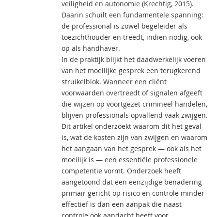
veiligheid en autonomie (Krechtig, 2015).
Daarin schuilt een fundamentele spanning:
de professional is zowel begeleider als
toezichthouder en treedt, indien nodig, ook
op als handhaver.
In de praktijk blijkt het daadwerkelijk voeren
van het moeilijke gesprek een terugkerend
struikelblok. Wanneer een cliënt
voorwaarden overtreedt of signalen afgeeft
die wijzen op voortgezet crimineel handelen,
blijven professionals opvallend vaak zwijgen.
Dit artikel onderzoekt waarom dit het geval
is, wat de kosten zijn van zwijgen en waarom
het aangaan van het gesprek — ook als het
moeilijk is — een essentiële professionele
competentie vormt. Onderzoek heeft
aangetoond dat een eenzijdige benadering
primair gericht op risico en controle minder
effectief is dan een aanpak die naast
controle ook aandacht heeft voor