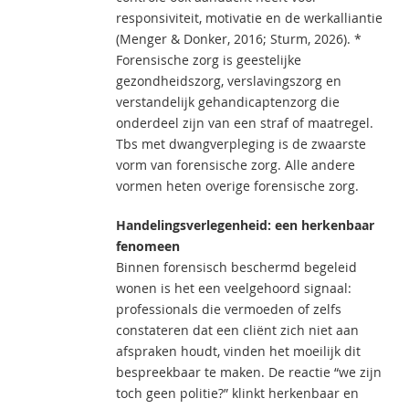
responsiviteit, motivatie en de werkalliantie
(Menger & Donker, 2016; Sturm, 2026). *
Forensische zorg is geestelijke
gezondheidszorg, verslavingszorg en
verstandelijk gehandicaptenzorg die
onderdeel zijn van een straf of maatregel.
Tbs met dwangverpleging is de zwaarste
vorm van forensische zorg. Alle andere
vormen heten overige forensische zorg.
Handelingsverlegenheid: een herkenbaar
fenomeen
Binnen forensisch beschermd begeleid
wonen is het een veelgehoord signaal:
professionals die vermoeden of zelfs
constateren dat een cliënt zich niet aan
afspraken houdt, vinden het moeilijk dit
bespreekbaar te maken. De reactie “we zijn
toch geen politie?” klinkt herkenbaar en