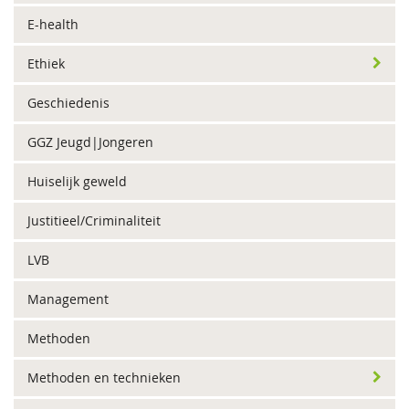
E-health
Ethiek
Geschiedenis
GGZ Jeugd|Jongeren
Huiselijk geweld
Justitieel/Criminaliteit
LVB
Management
Methoden
Methoden en technieken