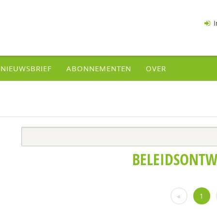
I
NIEUWSBRIEF
ABONNEMENTEN
OVER
BELEIDSONTW
«
1