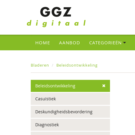
HOME
AANBOD
CATEGORIEËN
Bladeren
Beleidsontwikkeling
Beleidsontwikkeling
Casuïstiek
Deskundigheidsbevordering
Diagnostiek