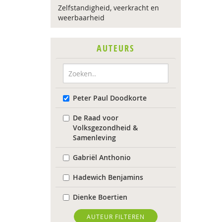
Zelfstandigheid, veerkracht en
weerbaarheid
AUTEURS
Peter Paul Doodkorte
De Raad voor
Volksgezondheid &
Samenleving
Gabriël Anthonio
Hadewich Benjamins
Dienke Boertien
Nienke Boesveldt
AUTEUR FILTEREN