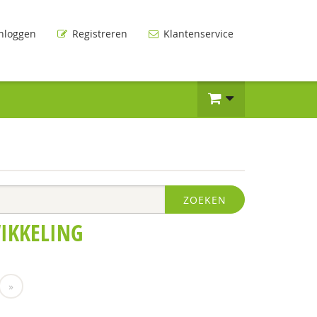
nloggen
Registreren
Klantenservice
ZOEKEN
IKKELING
»