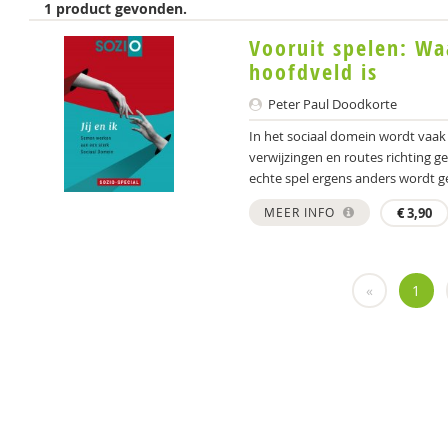
1 product gevonden.
Vooruit spelen: Wa
hoofdveld is
Peter Paul Doodkorte
In het sociaal domein wordt vaak 
verwijzingen en routes richting ge
echte spel ergens anders wordt g
MEER INFO
€
3,90
«
1