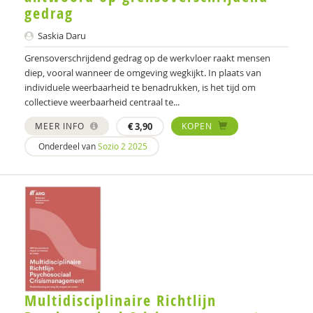
gedrag
Saskia Daru
Grensoverschrijdend gedrag op de werkvloer raakt mensen
diep, vooral wanneer de omgeving wegkijkt. In plaats van
individuele weerbaarheid te benadrukken, is het tijd om
collectieve weerbaarheid centraal te...
MEER INFO
€
3,90
KOPEN
Onderdeel van
Sozio 2 2025
Multidisciplinaire Richtlijn