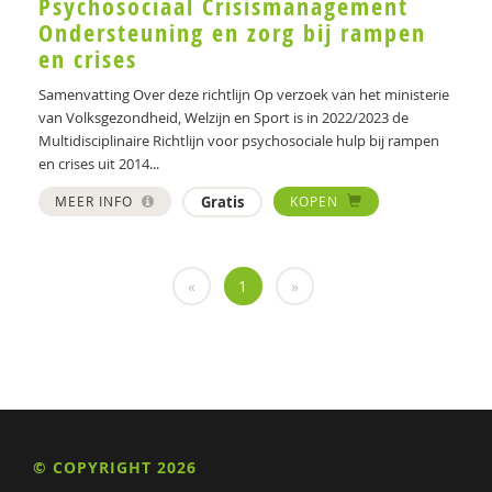
Psychosociaal Crisismanagement
Ondersteuning en zorg bij rampen
en crises
Samenvatting Over deze richtlijn Op verzoek van het ministerie
van Volksgezondheid, Welzijn en Sport is in 2022/2023 de
Multidisciplinaire Richtlijn voor psychosociale hulp bij rampen
en crises uit 2014...
MEER INFO
Gratis
KOPEN
«
1
»
© COPYRIGHT 2026