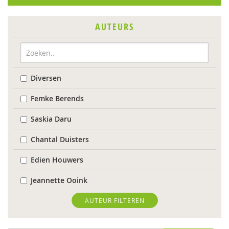
AUTEURS
Diversen
Femke Berends
Saskia Daru
Chantal Duisters
Edien Houwers
Jeannette Ooink
Annemarie van Vonderen
AUTEUR FILTEREN