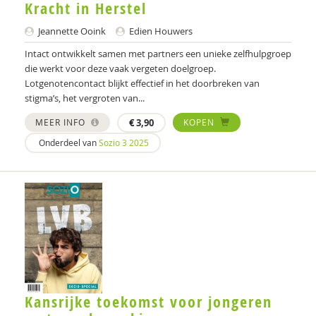
Kracht in Herstel
Jeannette Ooink
Edien Houwers
Intact ontwikkelt samen met partners een unieke zelfhulpgroep
die werkt voor deze vaak vergeten doelgroep.
Lotgenotencontact blijkt effectief in het doorbreken van
stigma’s, het vergroten van...
MEER INFO
€
3,90
KOPEN
Onderdeel van
Sozio 3 2025
Kansrijke toekomst voor jongeren