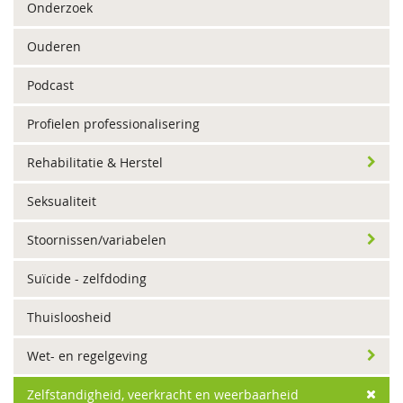
Onderzoek
Ouderen
Podcast
Profielen professionalisering
Rehabilitatie & Herstel
Seksualiteit
Stoornissen/variabelen
Suïcide - zelfdoding
Thuisloosheid
Wet- en regelgeving
Zelfstandigheid, veerkracht en weerbaarheid