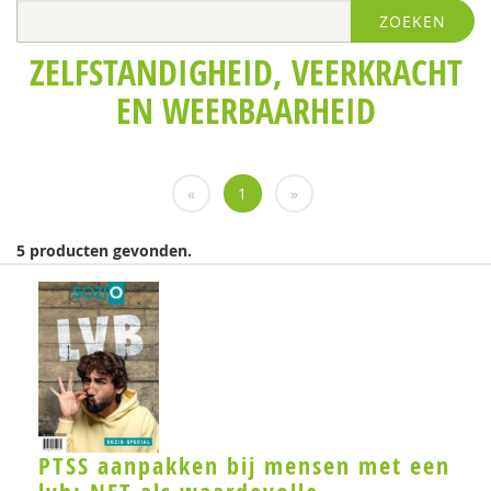
ZOEKEN
ZELFSTANDIGHEID, VEERKRACHT
EN WEERBAARHEID
«
1
»
5 producten gevonden.
PTSS aanpakken bij mensen met een