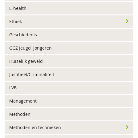
E-health
Ethiek
Geschiedenis
GGZ Jeugd|Jongeren
Huiselijk geweld
Justitieel/Criminaliteit
LVB
Management
Methoden
Methoden en technieken