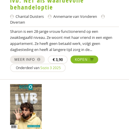
lvb: NET als waardevolle
behandeloptie
Chantal Duisters
Annemarie van Vonderen
Diversen
Sharon is een 28-jarige vrouw functionerend op een
zwakbegaafd niveau. Ze woont met haar vriend in een eigen
appartement. Ze heeft geen betaald werk, volgt geen
dagbesteding en heeft al langere tijd zorg in de...
MEER INFO
€
3,90
KOPEN
Onderdeel van
Sozio 3 2025