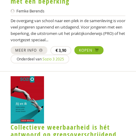
met een beperking
Femke Berends
De overgang van school naar een plek in de samenleving is voor
veel jongeren spannend en uitdagend. Voor jongeren met een
beperking, die uitstromen uit het praktijkonderwijs (PRO) of het
voortgezet speciaal...
MEER INFO
€
3,90
KOPEN
Onderdeel van
Sozio 3 2025
Collectieve weerbaarheid is hét
antwoord op grensoverschrijdend