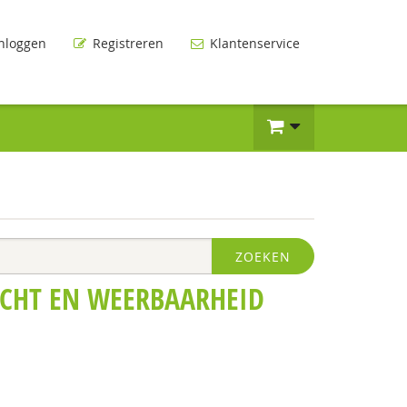
nloggen
Registreren
Klantenservice
ZOEKEN
ACHT EN WEERBAARHEID