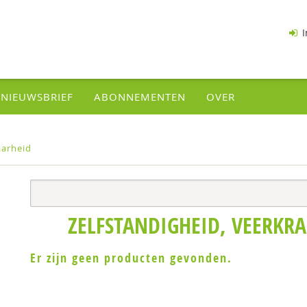
I
NIEUWSBRIEF
ABONNEMENTEN
OVER
aarheid
ZELFSTANDIGHEID, VEERKR
Er zijn geen producten gevonden.