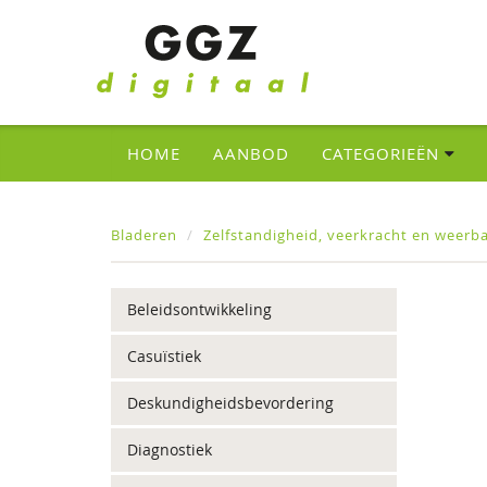
HOME
AANBOD
CATEGORIEËN
Bladeren
Zelfstandigheid, veerkracht en weerb
Beleidsontwikkeling
Casuïstiek
Deskundigheidsbevordering
Diagnostiek