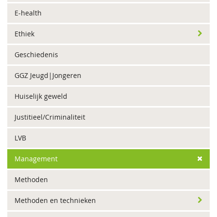
E-health
Ethiek
Geschiedenis
GGZ Jeugd|Jongeren
Huiselijk geweld
Justitieel/Criminaliteit
LVB
Management
Methoden
Methoden en technieken