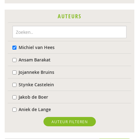
AUTEURS
Michiel van Hees
Ansam Barakat
Jojanneke Bruins
Stynke Castelein
Jakob de Boer
Aniek de Lange
Lenneke Docter
AUTEUR FILTEREN
Anne Evers