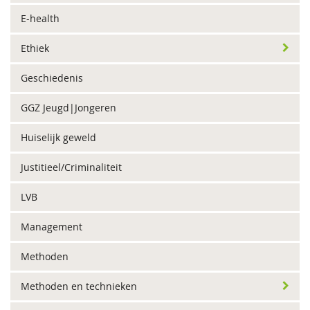
E-health
Ethiek
Geschiedenis
GGZ Jeugd|Jongeren
Huiselijk geweld
Justitieel/Criminaliteit
LVB
Management
Methoden
Methoden en technieken