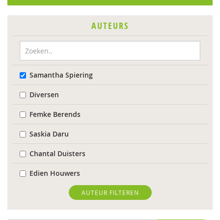
AUTEURS
Samantha Spiering
Diversen
Femke Berends
Saskia Daru
Chantal Duisters
Edien Houwers
Jeannette Ooink
AUTEUR FILTEREN
Annemarie van Vonderen