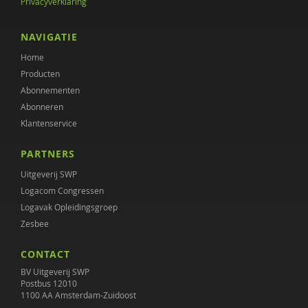
Privacyverklaring
NAVIGATIE
Home
Producten
Abonnementen
Abonneren
Klantenservice
PARTNERS
Uitgeverij SWP
Logacom Congressen
Logavak Opleidingsgroep
Zesbee
CONTACT
BV Uitgeverij SWP
Postbus 12010
1100 AA Amsterdam-Zuidoost