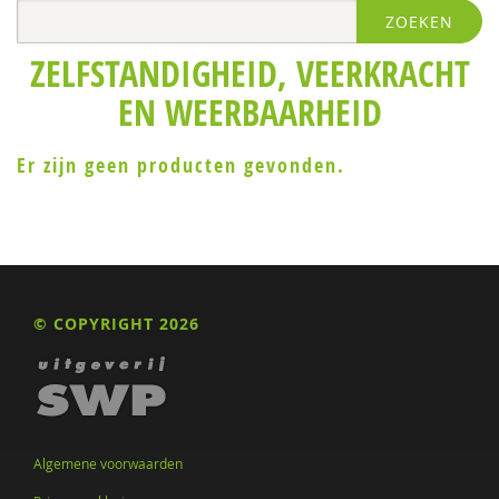
ZOEKEN
ZELFSTANDIGHEID, VEERKRACHT
EN WEERBAARHEID
Er zijn geen producten gevonden.
© COPYRIGHT 2026
Algemene voorwaarden