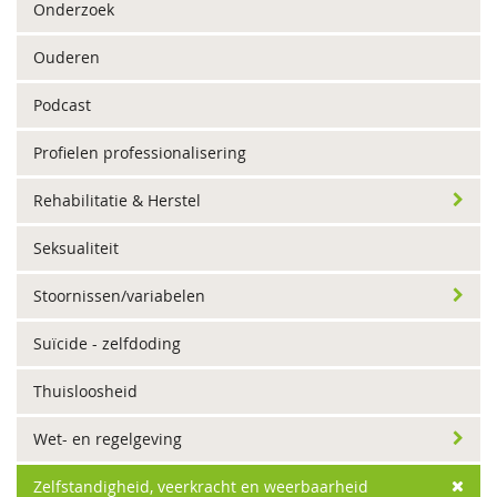
Onderzoek
Ouderen
Podcast
Profielen professionalisering
Rehabilitatie & Herstel
Seksualiteit
Stoornissen/variabelen
Suïcide - zelfdoding
Thuisloosheid
Wet- en regelgeving
Zelfstandigheid, veerkracht en weerbaarheid