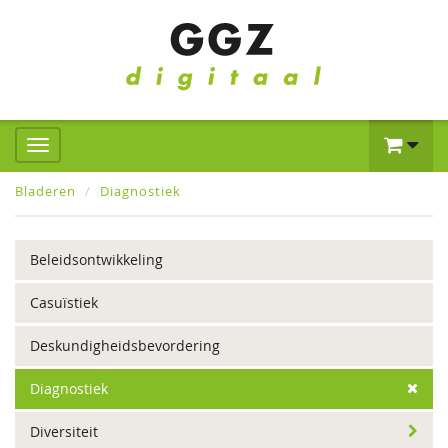
Bladeren
Diagnostiek
Beleidsontwikkeling
Casuïstiek
Deskundigheidsbevordering
Diagnostiek
Diversiteit