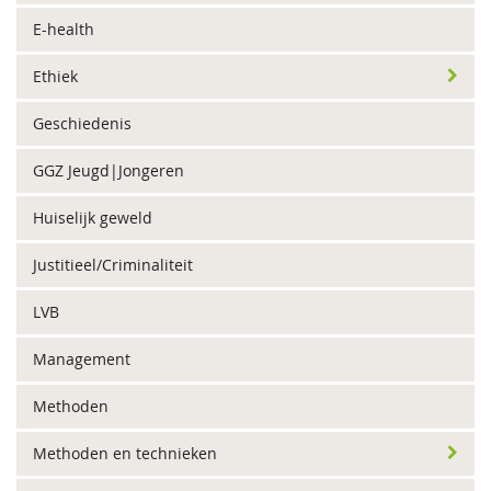
E-health
Ethiek
Geschiedenis
GGZ Jeugd|Jongeren
Huiselijk geweld
Justitieel/Criminaliteit
LVB
Management
Methoden
Methoden en technieken