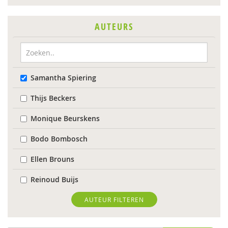
AUTEURS
Samantha Spiering
Thijs Beckers
Monique Beurskens
Bodo Bombosch
Ellen Brouns
Reinoud Buijs
Evelien Coppens
AUTEUR FILTEREN
Dirk Corstens