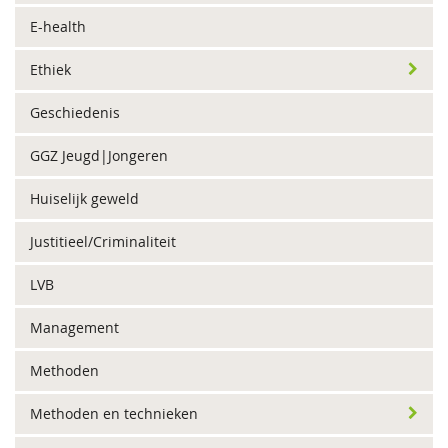
E-health
Ethiek
Geschiedenis
GGZ Jeugd|Jongeren
Huiselijk geweld
Justitieel/Criminaliteit
LVB
Management
Methoden
Methoden en technieken