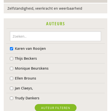
Zelfstandigheid, veerkracht en weerbaarheid
AUTEURS
Karen van Rooijen
Thijs Beckers
Monique Beurskens
Ellen Brouns
Jan Claeys,
Trudy Dankers
Evelien Demaerschalk
AUTEUR FILTEREN