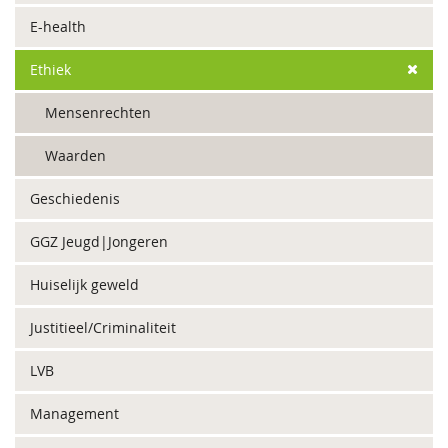
E-health
Ethiek
Mensenrechten
Waarden
Geschiedenis
GGZ Jeugd|Jongeren
Huiselijk geweld
Justitieel/Criminaliteit
LVB
Management