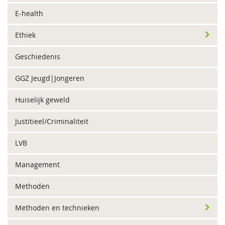
E-health
Ethiek
Geschiedenis
GGZ Jeugd|Jongeren
Huiselijk geweld
Justitieel/Criminaliteit
LVB
Management
Methoden
Methoden en technieken