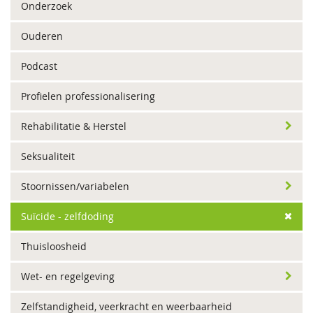
Onderzoek
Ouderen
Podcast
Profielen professionalisering
Rehabilitatie & Herstel
Seksualiteit
Stoornissen/variabelen
Suïcide - zelfdoding
Thuisloosheid
Wet- en regelgeving
Zelfstandigheid, veerkracht en weerbaarheid