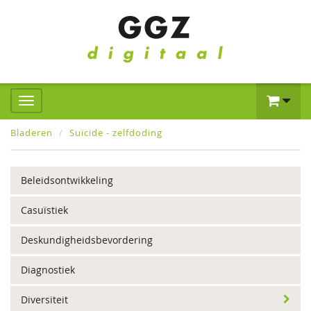
Bladeren
Suïcide - zelfdoding
Beleidsontwikkeling
Casuïstiek
Deskundigheidsbevordering
Diagnostiek
Diversiteit