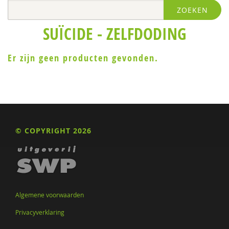
ZOEKEN
Jan Willem van de Maat
SUÏCIDE - ZELFDODING
Er zijn geen producten gevonden.
© COPYRIGHT 2026
Algemene voorwaarden
Privacyverklaring