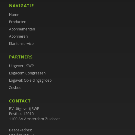
NAVIGATIE
Home
Producten
Abonnementen
Abonneren
Klantenservice
PARTNERS
Uitgeverij SWP
Logacom Congressen
Logavak Opleidingsgroep
Zesbee
CONTACT
BV Uitgeverij SWP
Postbus 12010
1100 AA Amsterdam-Zuidoost
Bezoekadres: