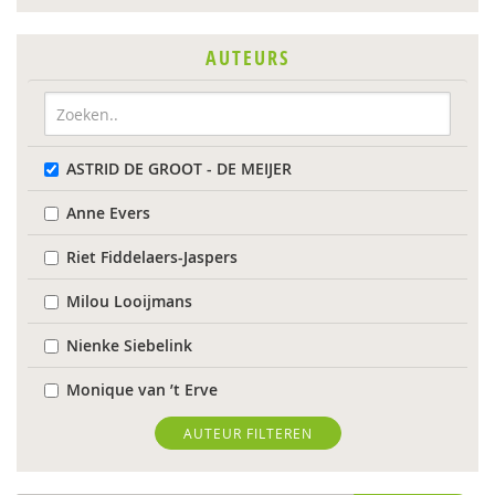
AUTEURS
ASTRID DE GROOT - DE MEIJER
Anne Evers
Riet Fiddelaers-Jaspers
Milou Looijmans
Nienke Siebelink
Monique van ’t Erve
Toon Verlaan
AUTEUR FILTEREN
Albert Verleyen