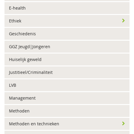
E-health
Ethiek
Geschiedenis
GGZ Jeugd|Jongeren
Huiselijk geweld
Justitieel/Criminaliteit
LVB
Management
Methoden
Methoden en technieken