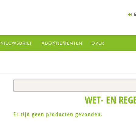
I
NIEUWSBRIEF
ABONNEMENTEN
OVER
WET- EN REG
Er zijn geen producten gevonden.