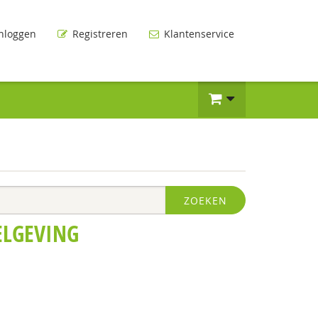
nloggen
Registreren
Klantenservice
ZOEKEN
ELGEVING