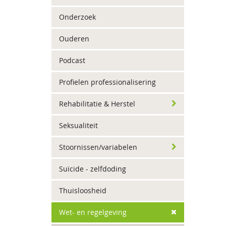
Onderzoek
Ouderen
Podcast
Profielen professionalisering
Rehabilitatie & Herstel
Seksualiteit
Stoornissen/variabelen
Suïcide - zelfdoding
Thuisloosheid
Wet- en regelgeving