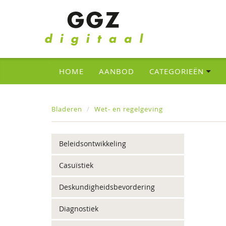
HOME
AANBOD
CATEGORIEËN
Bladeren
Wet- en regelgeving
Beleidsontwikkeling
Casuïstiek
Deskundigheidsbevordering
Diagnostiek