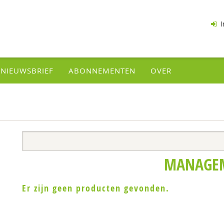
I
NIEUWSBRIEF
ABONNEMENTEN
OVER
MANAGE
Er zijn geen producten gevonden.