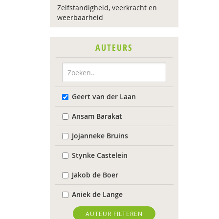
Zelfstandigheid, veerkracht en
weerbaarheid
AUTEURS
Geert van der Laan
Ansam Barakat
Jojanneke Bruins
Stynke Castelein
Jakob de Boer
Aniek de Lange
Lenneke Docter
AUTEUR FILTEREN