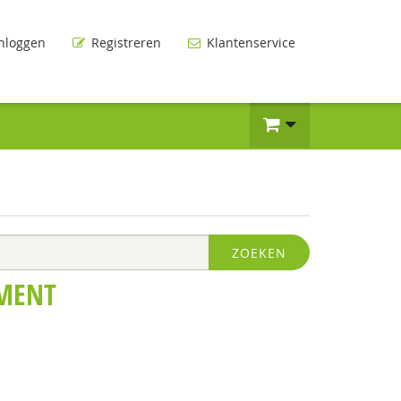
nloggen
Registreren
Klantenservice
ZOEKEN
MENT