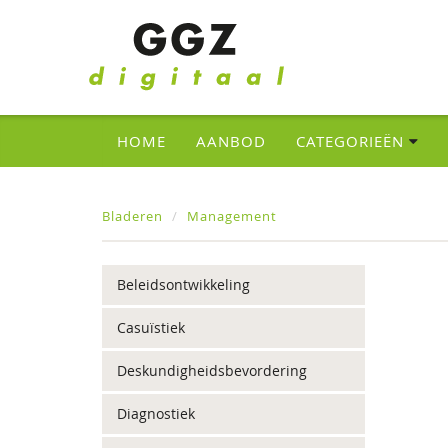
HOME
AANBOD
CATEGORIEËN
Bladeren
Management
Beleidsontwikkeling
Casuïstiek
Deskundigheidsbevordering
Diagnostiek