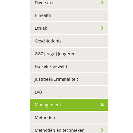
Diversiteit
E-health
Ethiek
Geschiedenis
GGZ Jeugd|Jongeren
Huiselijk geweld
Justitieel/Criminaliteit
LVB
Management
Methoden
Methoden en technieken