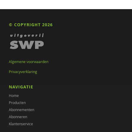
Alie Weerman
Annemarie Zijlstra
© COPYRIGHT 2026
Lieke Zomer
Algemene voorwaarden
Privacyverklaring
NAVIGATIE
Home
Producten
Abonnementen
Abonneren
Klantenservice