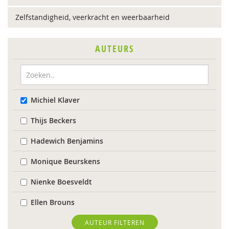
Zelfstandigheid, veerkracht en weerbaarheid
AUTEURS
Michiel Klaver
Thijs Beckers
Hadewich Benjamins
Monique Beurskens
Nienke Boesveldt
Ellen Brouns
Flore Burger
AUTEUR FILTEREN