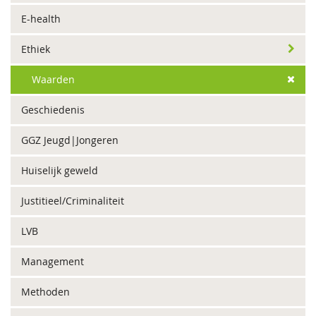
E-health
Ethiek
Waarden
Geschiedenis
GGZ Jeugd|Jongeren
Huiselijk geweld
Justitieel/Criminaliteit
LVB
Management
Methoden