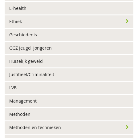
E-health
Ethiek
Geschiedenis
GGZ Jeugd|Jongeren
Huiselijk geweld
Justitieel/Criminaliteit
LVB
Management
Methoden
Methoden en technieken