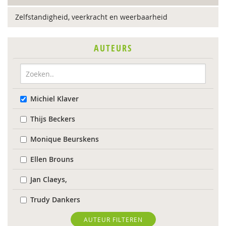
Zelfstandigheid, veerkracht en weerbaarheid
AUTEURS
Michiel Klaver
Thijs Beckers
Monique Beurskens
Ellen Brouns
Jan Claeys,
Trudy Dankers
Evelien Demaerschalk
AUTEUR FILTEREN