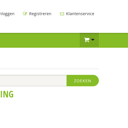
nloggen
Registreren
Klantenservice
ZOEKEN
VING