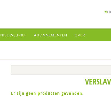
I
NIEUWSBRIEF
ABONNEMENTEN
OVER
VERSLA
Er zijn geen producten gevonden.