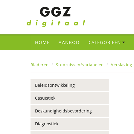
HOME
AANBOD
CATEGORIEËN
Bladeren
Stoornissen/variabelen
Verslaving
Beleidsontwikkeling
Casuïstiek
Deskundigheidsbevordering
Diagnostiek