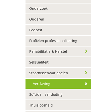
Onderzoek
Ouderen
Podcast
Profielen professionalisering
Rehabilitatie & Herstel
Seksualiteit
Stoornissen/variabelen
Verslaving
Suïcide - zelfdoding
Thuisloosheid