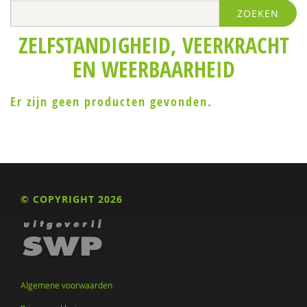
ZOEKEN
ZELFSTANDIGHEID, VEERKRACHT
EN WEERBAARHEID
Er zijn geen producten gevonden.
© COPYRIGHT 2026
Algemene voorwaarden