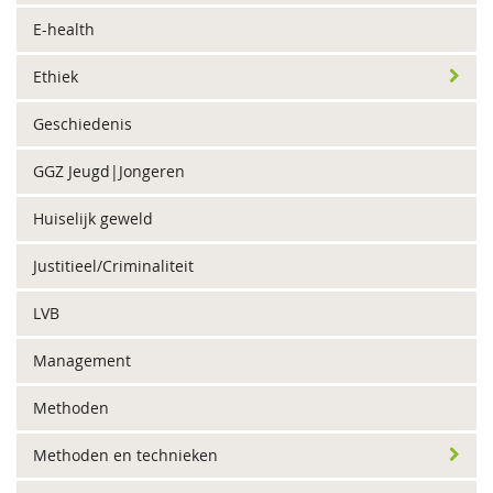
E-health
Ethiek
Geschiedenis
GGZ Jeugd|Jongeren
Huiselijk geweld
Justitieel/Criminaliteit
LVB
Management
Methoden
Methoden en technieken