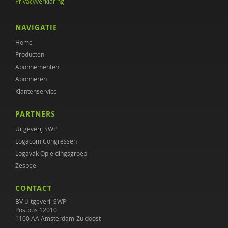
Privacyverklaring
NAVIGATIE
Home
Producten
Abonnementen
Abonneren
Klantenservice
PARTNERS
Uitgeverij SWP
Logacom Congressen
Logavak Opleidingsgroep
Zesbee
CONTACT
BV Uitgeverij SWP
Postbus 12010
1100 AA Amsterdam-Zuidoost