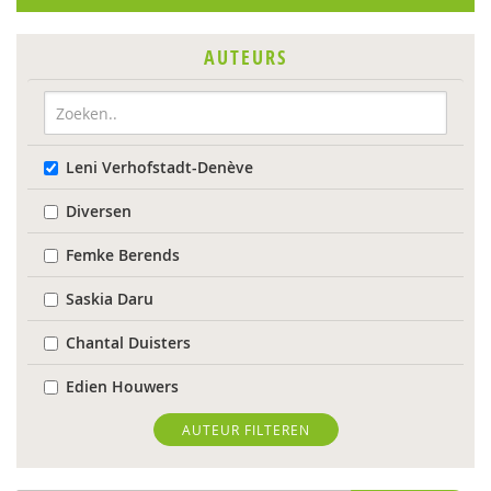
AUTEURS
Leni Verhofstadt-Denève
Diversen
Femke Berends
Saskia Daru
Chantal Duisters
Edien Houwers
Jeannette Ooink
AUTEUR FILTEREN
Annemarie van Vonderen