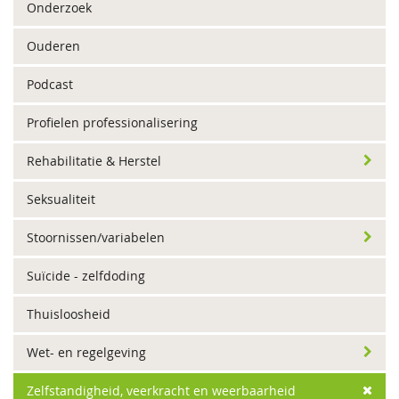
Onderzoek
Ouderen
Podcast
Profielen professionalisering
Rehabilitatie & Herstel
Seksualiteit
Stoornissen/variabelen
Suïcide - zelfdoding
Thuisloosheid
Wet- en regelgeving
Zelfstandigheid, veerkracht en weerbaarheid