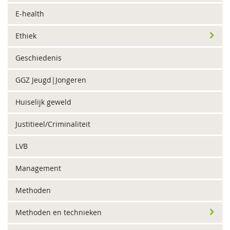
E-health
Ethiek
Geschiedenis
GGZ Jeugd|Jongeren
Huiselijk geweld
Justitieel/Criminaliteit
LVB
Management
Methoden
Methoden en technieken