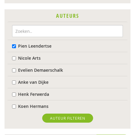
AUTEURS
Pien Leendertse
Nicole Arts
Evelien Demaerschalk
Anke van Dijke
Henk Ferwerda
Koen Hermans
Max Huber
AUTEUR FILTEREN
Carinda Jansen