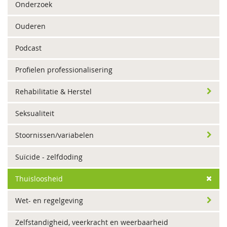
Onderzoek
Ouderen
Podcast
Profielen professionalisering
Rehabilitatie & Herstel
Seksualiteit
Stoornissen/variabelen
Suïcide - zelfdoding
Thuisloosheid
Wet- en regelgeving
Zelfstandigheid, veerkracht en weerbaarheid