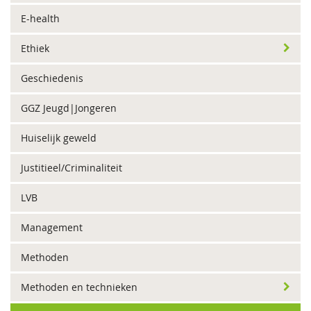
E-health
Ethiek
Geschiedenis
GGZ Jeugd|Jongeren
Huiselijk geweld
Justitieel/Criminaliteit
LVB
Management
Methoden
Methoden en technieken