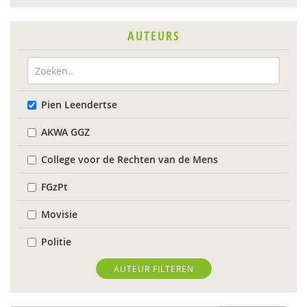
AUTEURS
Pien Leendertse
AKWA GGZ
College voor de Rechten van de Mens
FGzPt
Movisie
Politie
Valente
AUTEUR FILTEREN
Suzan van der Aa