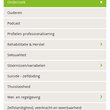
Onderzoek
Ouderen
Podcast
Profielen professionalisering
Rehabilitatie & Herstel
Seksualiteit
Stoornissen/variabelen
Suïcide - zelfdoding
Thuisloosheid
Wet- en regelgeving
Zelfstandigheid, veerkracht en weerbaarheid