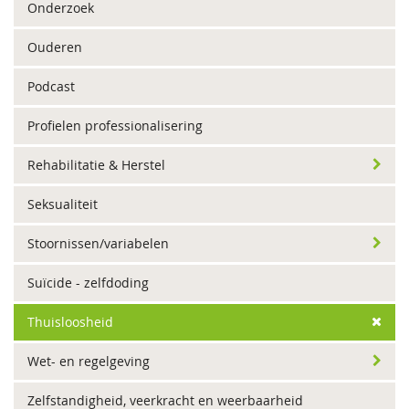
Onderzoek
Ouderen
Podcast
Profielen professionalisering
Rehabilitatie & Herstel
Seksualiteit
Stoornissen/variabelen
Suïcide - zelfdoding
Thuisloosheid
Wet- en regelgeving
Zelfstandigheid, veerkracht en weerbaarheid