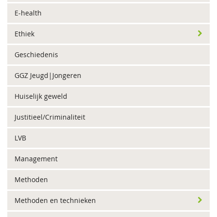
E-health
Ethiek
Geschiedenis
GGZ Jeugd|Jongeren
Huiselijk geweld
Justitieel/Criminaliteit
LVB
Management
Methoden
Methoden en technieken