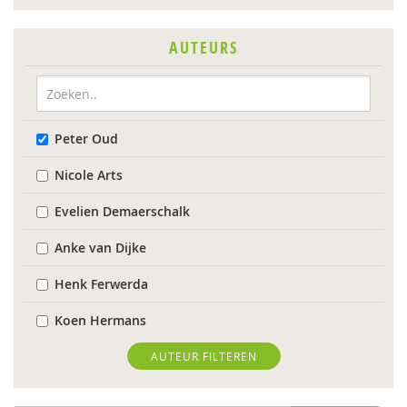
AUTEURS
Peter Oud
Nicole Arts
Evelien Demaerschalk
Anke van Dijke
Henk Ferwerda
Koen Hermans
Max Huber
AUTEUR FILTEREN
Carinda Jansen