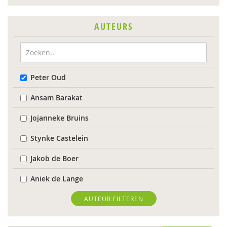
AUTEURS
Peter Oud
Ansam Barakat
Jojanneke Bruins
Stynke Castelein
Jakob de Boer
Aniek de Lange
Lenneke Docter
AUTEUR FILTEREN
Anne Evers