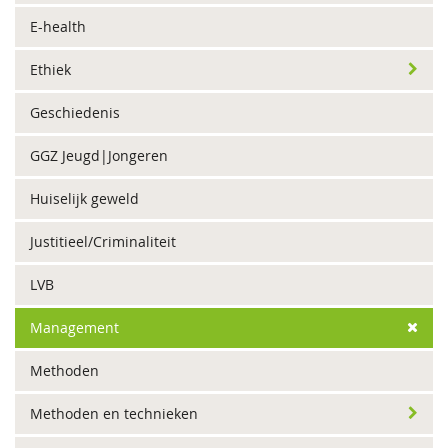
E-health
Ethiek
Geschiedenis
GGZ Jeugd|Jongeren
Huiselijk geweld
Justitieel/Criminaliteit
LVB
Management
Methoden
Methoden en technieken