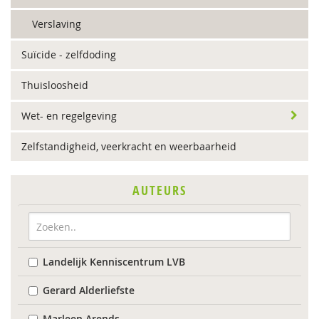
Verslaving
Suïcide - zelfdoding
Thuisloosheid
Wet- en regelgeving
Zelfstandigheid, veerkracht en weerbaarheid
AUTEURS
Landelijk Kenniscentrum LVB
Gerard Alderliefste
Marleen Arends