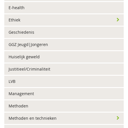
E-health
Ethiek
Geschiedenis
GGZ Jeugd|Jongeren
Huiselijk geweld
Justitieel/Criminaliteit
LVB
Management
Methoden
Methoden en technieken