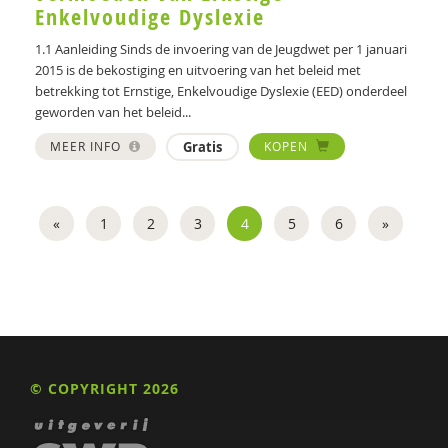
Enkelvoudige Dyslexie
1.1 Aanleiding Sinds de invoering van de Jeugdwet per 1 januari
2015 is de bekostiging en uitvoering van het beleid met
betrekking tot Ernstige, Enkelvoudige Dyslexie (EED) onderdeel
geworden van het beleid...
MEER INFO
Gratis
KOPEN
«
1
2
3
4
5
6
»
© COPYRIGHT 2026