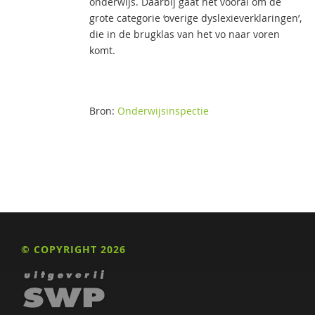
onderwijs. Daarbij gaat het vooral om de
grote categorie ‘overige dyslexieverklaringen’,
die in de brugklas van het vo naar voren
komt.
Bron:
Onderwijsinspectie
© COPYRIGHT 2026