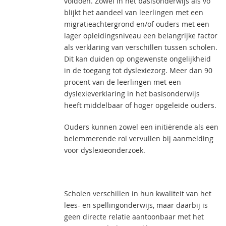
voldoen. Zowel in het basisonderwijs als vo
blijkt het aandeel van leerlingen met een
migratieachtergrond en/of ouders met een
lager opleidingsniveau een belangrijke factor
als verklaring van verschillen tussen scholen.
Dit kan duiden op ongewenste ongelijkheid
in de toegang tot dyslexiezorg. Meer dan 90
procent van de leerlingen met een
dyslexieverklaring in het basisonderwijs
heeft middelbaar of hoger opgeleide ouders.
Ouders kunnen zowel een initiërende als een
belemmerende rol vervullen bij aanmelding
voor dyslexieonderzoek.
Scholen verschillen in hun kwaliteit van het
lees- en spellingonderwijs, maar daarbij is
geen directe relatie aantoonbaar met het