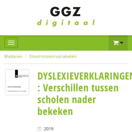
Bladeren
Stoornissen/variabelen
DYSLEXIEVERKLARINGE
: Verschillen tussen
scholen nader
bekeken
2019