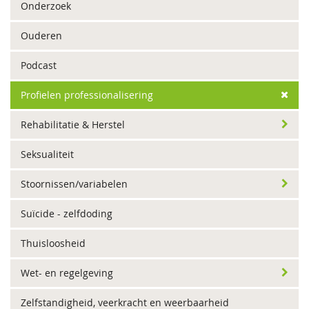
Onderzoek
Ouderen
Podcast
Profielen professionalisering
Rehabilitatie & Herstel
Seksualiteit
Stoornissen/variabelen
Suïcide - zelfdoding
Thuisloosheid
Wet- en regelgeving
Zelfstandigheid, veerkracht en weerbaarheid