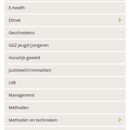
E-health
Ethiek
Geschiedenis
GGZ Jeugd|Jongeren
Huiselijk geweld
Justitieel/Criminaliteit
LVB
Management
Methoden
Methoden en technieken