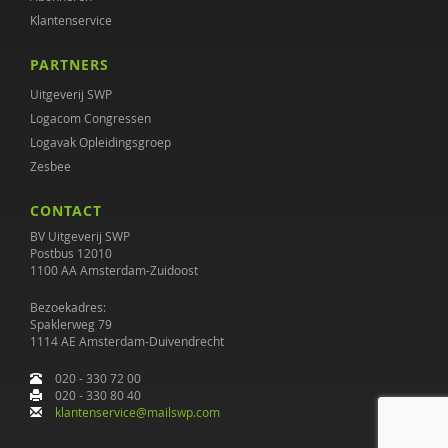
Klantenservice
PARTNERS
Uitgeverij SWP
Logacom Congressen
Logavak Opleidingsgroep
Zesbee
CONTACT
BV Uitgeverij SWP
Postbus 12010
1100 AA Amsterdam-Zuidoost
Bezoekadres:
Spaklerweg 79
1114 AE Amsterdam-Duivendrecht
020 - 330 72 00
020 - 330 80 40
klantenservice@mailswp.com