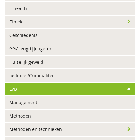
E-health
Ethiek
Geschiedenis
GGZ Jeugd|Jongeren
Huiselijk geweld
Justitieel/Criminaliteit
LVB
Management
Methoden
Methoden en technieken