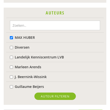
AUTEURS
MAX HUBER
Diversen
Landelijk Kenniscentrum LVB
Marleen Arends
J. Beernink-Wissink
Guillaume Beijers
Femke Berends
AUTEUR FILTEREN
Ingeborg Berger