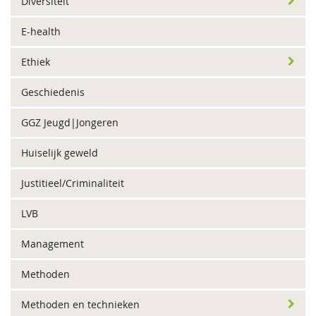
Diversiteit
E-health
Ethiek
Geschiedenis
GGZ Jeugd|Jongeren
Huiselijk geweld
Justitieel/Criminaliteit
LVB
Management
Methoden
Methoden en technieken