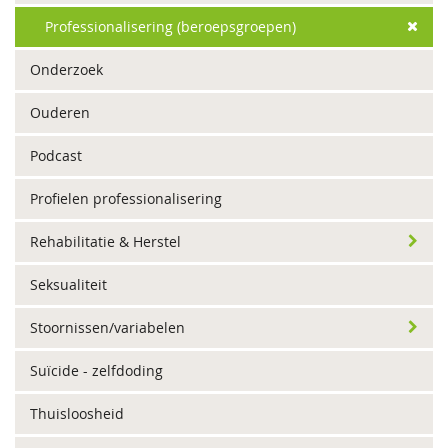
Professionalisering (beroepsgroepen)
Onderzoek
Ouderen
Podcast
Profielen professionalisering
Rehabilitatie & Herstel
Seksualiteit
Stoornissen/variabelen
Suïcide - zelfdoding
Thuisloosheid