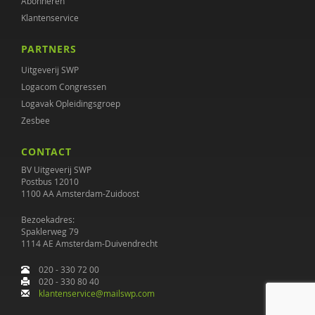
Abonneren
Klantenservice
PARTNERS
Uitgeverij SWP
Logacom Congressen
Logavak Opleidingsgroep
Zesbee
CONTACT
BV Uitgeverij SWP
Postbus 12010
1100 AA Amsterdam-Zuidoost
Bezoekadres:
Spaklerweg 79
1114 AE Amsterdam-Duivendrecht
020 - 330 72 00
020 - 330 80 40
klantenservice@mailswp.com