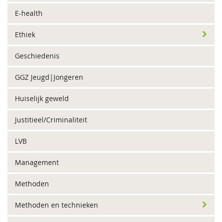
E-health
Ethiek
Geschiedenis
GGZ Jeugd|Jongeren
Huiselijk geweld
Justitieel/Criminaliteit
LVB
Management
Methoden
Methoden en technieken