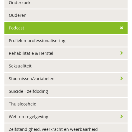
Onderzoek
Ouderen
Podcast
Profielen professionalisering
Rehabilitatie & Herstel
Seksualiteit
Stoornissen/variabelen
Suïcide - zelfdoding
Thuisloosheid
Wet- en regelgeving
Zelfstandigheid, veerkracht en weerbaarheid