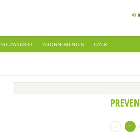
I
NIEUWSBRIEF
ABONNEMENTEN
OVER
PREVEN
«
1