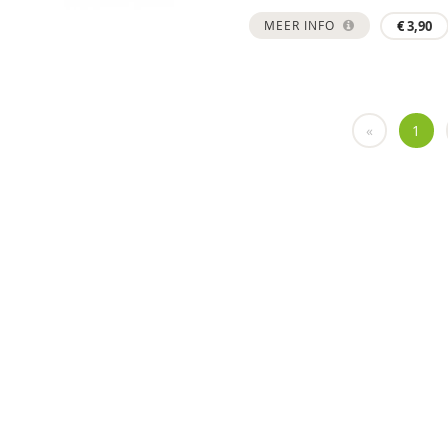
MEER INFO
€
3,90
«
1