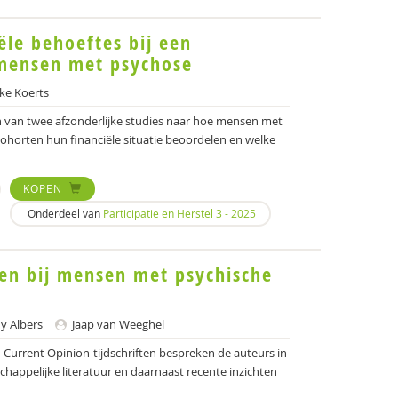
ële behoeftes bij een
mensen met psychose
ke Koerts
ten van twee afzonderlijke studies naar hoe mensen met
cohorten hun financiële situatie beoordelen en welke
KOPEN
Onderdeel van
Participatie en Herstel 3 - 2025
en bij mensen met psychische
 Albers
Jaap van Weeghel
 Current Opinion-tijdschriften bespreken de auteurs in
chappelijke literatuur en daarnaast recente inzichten