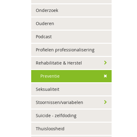
Onderzoek
Ouderen
Podcast
Profielen professionalisering
Rehabilitatie & Herstel
Preventie
Seksualiteit
Stoornissen/variabelen
Suïcide - zelfdoding
Thuisloosheid