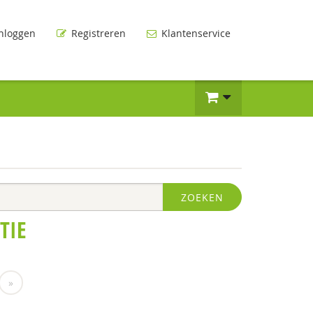
nloggen
Registreren
Klantenservice
ZOEKEN
TIE
»