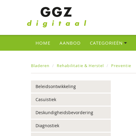
HOME
AANBOD
CATEGORIEËN
Bladeren
Rehabilitatie & Herstel
Preventie
Beleidsontwikkeling
Casuïstiek
Deskundigheidsbevordering
Diagnostiek