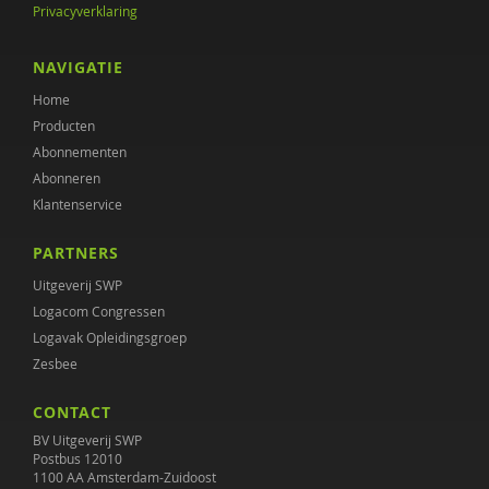
Privacyverklaring
NAVIGATIE
Home
Producten
Abonnementen
Abonneren
Klantenservice
PARTNERS
Uitgeverij SWP
Logacom Congressen
Logavak Opleidingsgroep
Zesbee
CONTACT
BV Uitgeverij SWP
Postbus 12010
1100 AA Amsterdam-Zuidoost