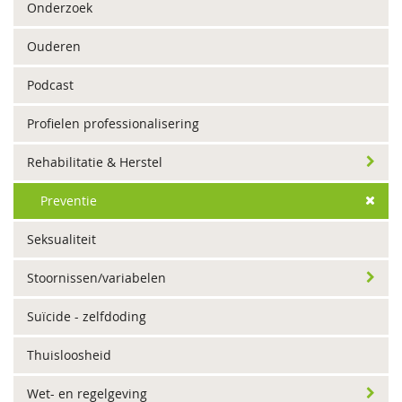
Onderzoek
Ouderen
Podcast
Profielen professionalisering
Rehabilitatie & Herstel
Preventie
Seksualiteit
Stoornissen/variabelen
Suïcide - zelfdoding
Thuisloosheid
Wet- en regelgeving