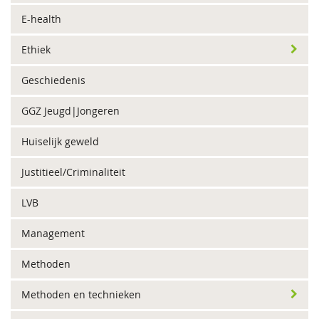
E-health
Ethiek
Geschiedenis
GGZ Jeugd|Jongeren
Huiselijk geweld
Justitieel/Criminaliteit
LVB
Management
Methoden
Methoden en technieken