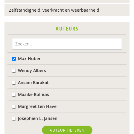
Zelfstandigheid, veerkracht en weerbaarheid
AUTEURS
Max Huber
Wendy Albers
Ansam Barakat
Maaike Bolhuis
Margreet ten Have
Josephien L. Jansen
Janneke Koerts
AUTEUR FILTEREN