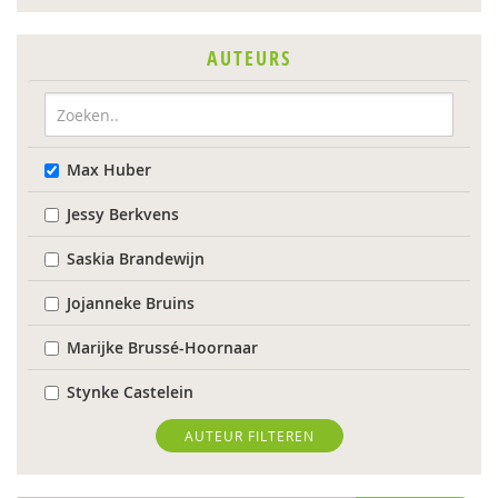
AUTEURS
Max Huber
Jessy Berkvens
Saskia Brandewijn
Jojanneke Bruins
Marijke Brussé-Hoornaar
Stynke Castelein
Dirk Corstens
AUTEUR FILTEREN
Daantje Daniëls