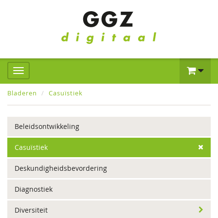
Bladeren
Casuïstiek
Beleidsontwikkeling
Casuïstiek
Deskundigheidsbevordering
Diagnostiek
Diversiteit