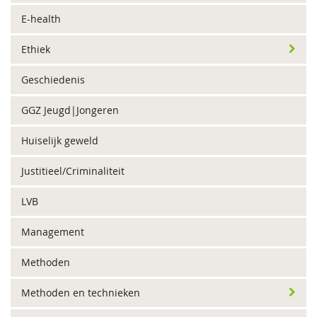
E-health
Ethiek
Geschiedenis
GGZ Jeugd|Jongeren
Huiselijk geweld
Justitieel/Criminaliteit
LVB
Management
Methoden
Methoden en technieken