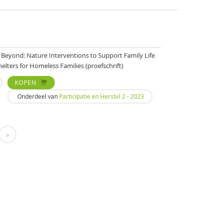
nd Beyond: Nature Interventions to Support Family Life
lters for Homeless Families (proefschrift)
KOPEN
Onderdeel van
Participatie en Herstel 2 - 2023
»