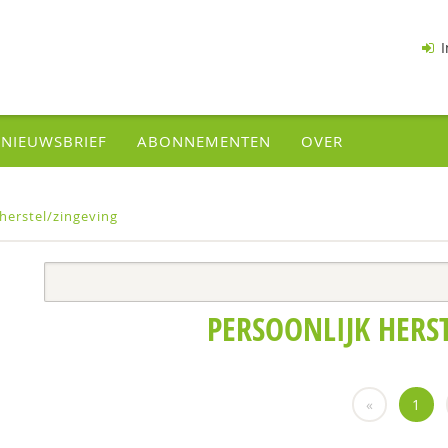
I
NIEUWSBRIEF
ABONNEMENTEN
OVER
 herstel/zingeving
PERSOONLIJK HERS
«
1