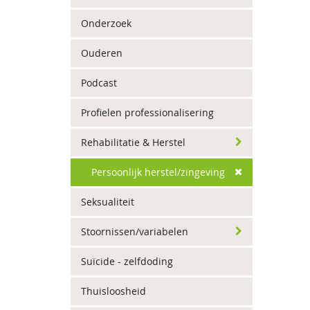
Onderzoek
Ouderen
Podcast
Profielen professionalisering
Rehabilitatie & Herstel
Persoonlijk herstel/zingeving
Seksualiteit
Stoornissen/variabelen
Suïcide - zelfdoding
Thuisloosheid