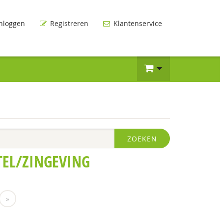
nloggen
Registreren
Klantenservice
ZOEKEN
TEL/ZINGEVING
»