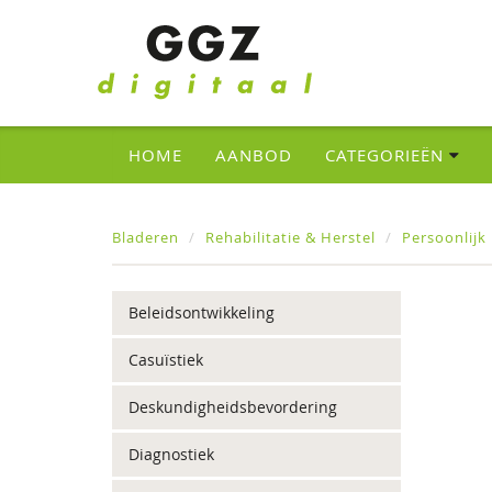
HOME
AANBOD
CATEGORIEËN
Bladeren
Rehabilitatie & Herstel
Persoonlijk
Beleidsontwikkeling
Casuïstiek
Deskundigheidsbevordering
Diagnostiek