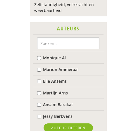
Zelfstandigheid, veerkracht en
weerbaarheid
AUTEURS
Monique Al
Marion Ammeraal
Elle Ansems
Martijn Arns
Ansam Barakat
Jessy Berkvens
Arjan Bolt
AUTEUR FILTEREN