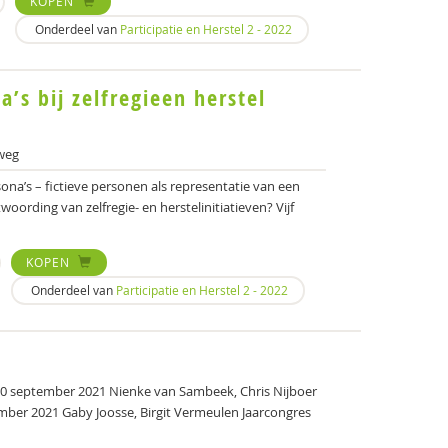
KOPEN
Onderdeel van
Participatie en Herstel 2 - 2022
’s bij zelfregieen herstel
weg
ona’s – fictieve personen als representatie van een
woording van zelfregie- en herstelinitiatieven? Vijf
KOPEN
Onderdeel van
Participatie en Herstel 2 - 2022
0 september 2021 Nienke van Sambeek, Chris Nijboer
mber 2021 Gaby Joosse, Birgit Vermeulen Jaarcongres