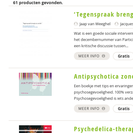
61 producten gevonden.
‘Tegenspraak breng
Jaap van Weeghel
Jacques
Wat is een goede sociale interven
het decembernummer van Participa
een kritische discussie tussen...
MEER INFO
Gratis
Antipsychotica zon
Een boekje met tips en ervaringe
psychosegevoeligheid. 100% verza
Psychosegevoeligheid is iets and
MEER INFO
Gratis
Psychedelica-thera