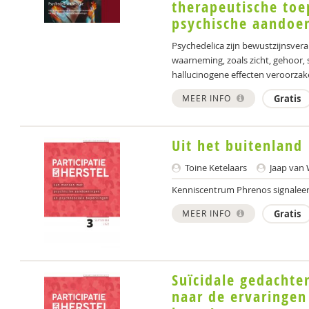
therapeutische toe
psychische aandoe
Psychedelica zijn bewustzijnsver
waarneming, zoals zicht, gehoor,
hallucinogene effecten veroorzake
MEER INFO
Gratis
Uit het buitenland
Toine Ketelaars
Jaap van
Kenniscentrum Phrenos signaleer
MEER INFO
Gratis
Suïcidale gedachte
naar de ervaringen