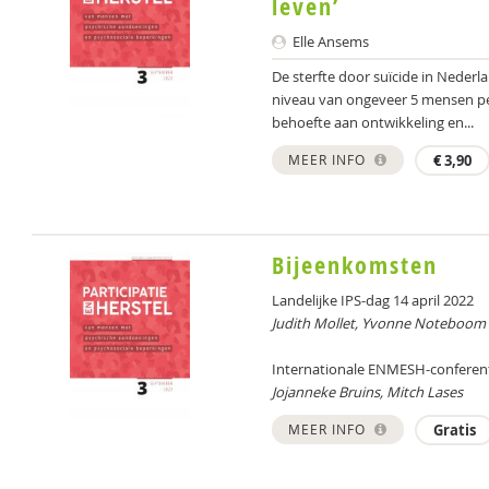
leven’
Elle Ansems
De sterfte door suïcide in Nederla
niveau van ongeveer 5 mensen per 
behoefte aan ontwikkeling en...
MEER INFO
€
3,90
Bijeenkomsten
Landelijke IPS-dag 14 april 2022
Judith Mollet, Yvonne Noteboom
Internationale ENMESH-conferenti
Jojanneke Bruins, Mitch Lases
MEER INFO
Gratis