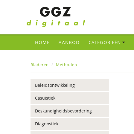
HOME
AANBOD
CATEGORIEËN
Bladeren
Methoden
Beleidsontwikkeling
Casuïstiek
Deskundigheidsbevordering
Diagnostiek