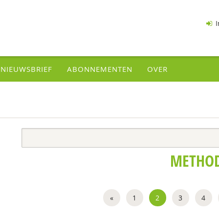
I
NIEUWSBRIEF
ABONNEMENTEN
OVER
METHO
«
1
2
3
4