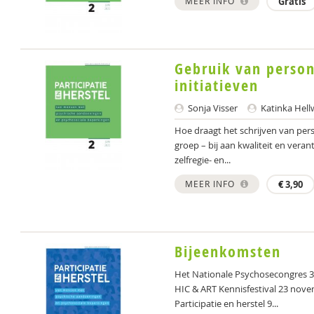
MEER INFO
Gratis
Gebruik van persona
initiatieven
Sonja Visser
Katinka Hell
Hoe draagt het schrijven van pers
groep – bij aan kwaliteit en verant
zelfregie- en...
MEER INFO
€
3,90
Bijeenkomsten
Het Nationale Psychosecongres 3
HIC & ART Kennisfestival 23 nove
Participatie en herstel 9...