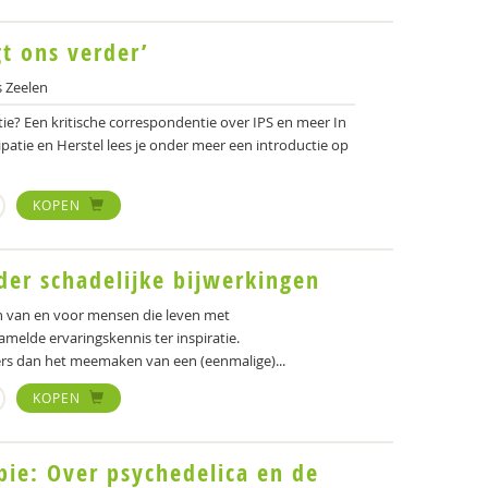
t ons verder’
 Zeelen
tie? Een kritische correspondentie over IPS en meer In
tie en Herstel lees je onder meer een introductie op
KOPEN
der schadelijke bijwerkingen
n van en voor mensen die leven met
melde ervaringskennis ter inspiratie.
ers dan het meemaken van een (eenmalige)...
KOPEN
pie: Over psychedelica en de