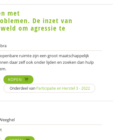
en met
roblemen. De inzet van
eweld om agressie te
bra
e openbare ruimte zijn een groot maatschappelijk
nen daar zelf ook onder lijden en zoeken dan hulp
eem.
KOPEN
Onderdeel van
Participatie en Herstel 3 - 2022
 Weeghel
t