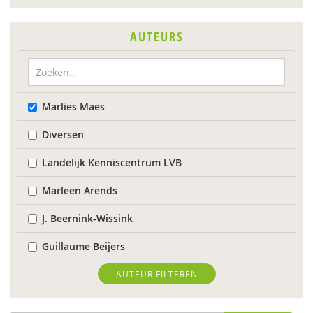
AUTEURS
Marlies Maes
Diversen
Landelijk Kenniscentrum LVB
Marleen Arends
J. Beernink-Wissink
Guillaume Beijers
Femke Berends
AUTEUR FILTEREN
Ingeborg Berger