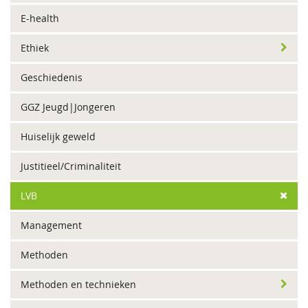
E-health
Ethiek
Geschiedenis
GGZ Jeugd|Jongeren
Huiselijk geweld
Justitieel/Criminaliteit
LVB
Management
Methoden
Methoden en technieken