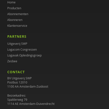
Home
Producten
Abonnementen
Abonneren
Klantenservice
PARTNERS
Uitgeverij SWP
Logacom Congressen
Logavak Opleidingsgroep
Zesbee
CONTACT
BV Uitgeverij SWP
Postbus 12010
1100 AA Amsterdam-Zuidoost
Bezoekadres:
Spaklerweg 79
1114 AE Amsterdam-Duivendrecht