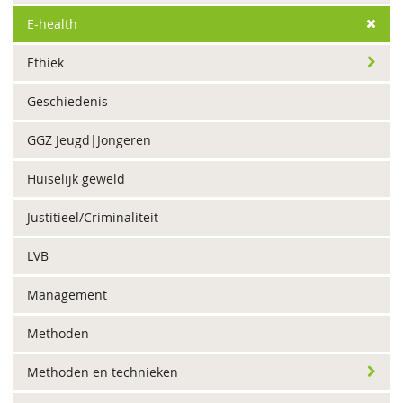
E-health
Ethiek
Geschiedenis
GGZ Jeugd|Jongeren
Huiselijk geweld
Justitieel/Criminaliteit
LVB
Management
Methoden
Methoden en technieken