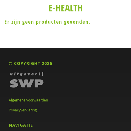
E-HEALTH
Er zijn geen producten gevonden.
© COPYRIGHT 2026
Algemene voorwaarden
Privacyverklaring
NAVIGATIE