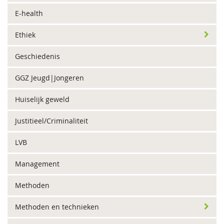
E-health
Ethiek
Geschiedenis
GGZ Jeugd|Jongeren
Huiselijk geweld
Justitieel/Criminaliteit
LVB
Management
Methoden
Methoden en technieken