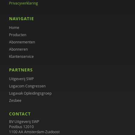
Privacyverklaring
NAVIGATIE
Home
Producten
Abonnementen
Abonneren
Klantenservice
PARTNERS
Uitgeverij SWP
Logacom Congressen
Logavak Opleidingsgroep
Zesbee
CONTACT
BV Uitgeverij SWP
Postbus 12010
1100 AA Amsterdam-Zuidoost