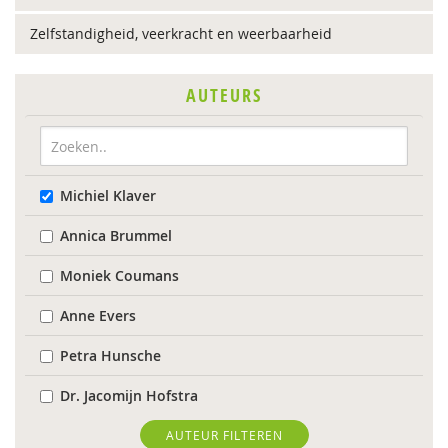
Zelfstandigheid, veerkracht en weerbaarheid
AUTEURS
Michiel Klaver
Annica Brummel
Moniek Coumans
Anne Evers
Petra Hunsche
Dr. Jacomijn Hofstra
Lies Korevaar
AUTEUR FILTEREN