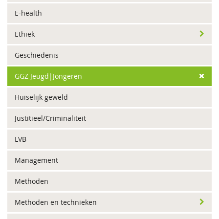
E-health
Ethiek
Geschiedenis
GGZ Jeugd|Jongeren
Huiselijk geweld
Justitieel/Criminaliteit
LVB
Management
Methoden
Methoden en technieken