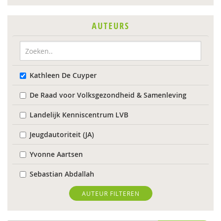
AUTEURS
Kathleen De Cuyper
De Raad voor Volksgezondheid & Samenleving
Landelijk Kenniscentrum LVB
Jeugdautoriteit (JA)
Yvonne Aartsen
Sebastian Abdallah
Anne Addink
AUTEUR FILTEREN
Marcel van Aken