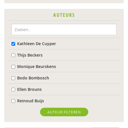
AUTEURS
Kathleen De Cuyper
Thijs Beckers
Monique Beurskens
Bodo Bombosch
Ellen Brouns
Reinoud Buijs
Evelien Coppens
AUTEUR FILTEREN
Dirk Corstens