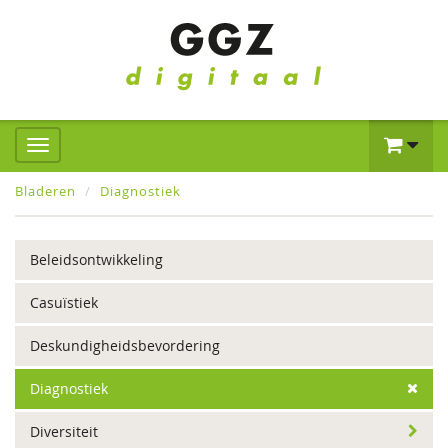
Bladeren
Diagnostiek
Beleidsontwikkeling
Casuïstiek
Deskundigheidsbevordering
Diagnostiek
Diversiteit