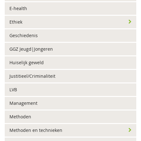
E-health
Ethiek
Geschiedenis
GGZ Jeugd|Jongeren
Huiselijk geweld
Justitieel/Criminaliteit
LVB
Management
Methoden
Methoden en technieken