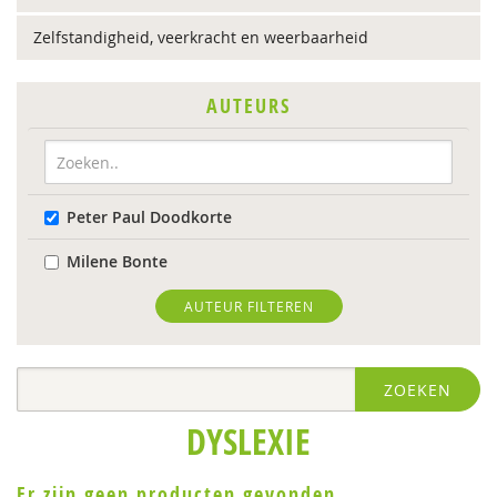
Zelfstandigheid, veerkracht en weerbaarheid
AUTEURS
Peter Paul Doodkorte
Milene Bonte
AUTEUR FILTEREN
ZOEKEN
DYSLEXIE
Er zijn geen producten gevonden.