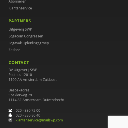
Abonneren
Klantenservice
PARTNERS
Uitgeverij SWP
Logacom Congressen
Logavak Opleidingsgroep
Zesbee
CONTACT
BV Uitgeverij SWP
Postbus 12010
1100 AA Amsterdam-Zuidoost
Bezoekadres:
Spaklerweg 79
1114 AE Amsterdam-Duivendrecht
020 - 330 72 00
020 - 330 80 40
klantenservice@mailswp.com