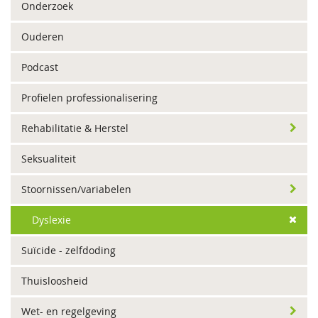
Onderzoek
Ouderen
Podcast
Profielen professionalisering
Rehabilitatie & Herstel
Seksualiteit
Stoornissen/variabelen
Dyslexie
Suïcide - zelfdoding
Thuisloosheid
Wet- en regelgeving