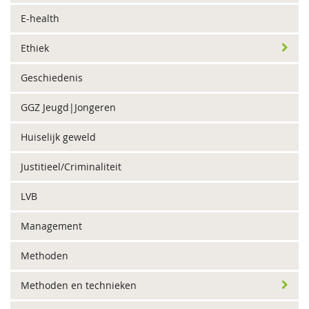
E-health
Ethiek
Geschiedenis
GGZ Jeugd|Jongeren
Huiselijk geweld
Justitieel/Criminaliteit
LVB
Management
Methoden
Methoden en technieken