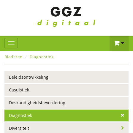
Bladeren
Diagnostiek
Beleidsontwikkeling
Casuïstiek
Deskundigheidsbevordering
Diagnostiek
Diversiteit