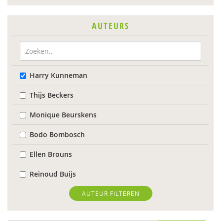
AUTEURS
Harry Kunneman
Thijs Beckers
Monique Beurskens
Bodo Bombosch
Ellen Brouns
Reinoud Buijs
Evelien Coppens
AUTEUR FILTEREN
Dirk Corstens