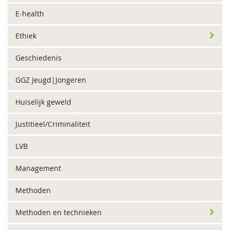
E-health
Ethiek
Geschiedenis
GGZ Jeugd|Jongeren
Huiselijk geweld
Justitieel/Criminaliteit
LVB
Management
Methoden
Methoden en technieken