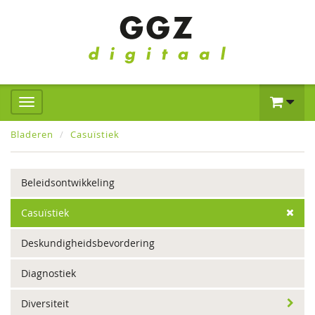
Bladeren
Casuïstiek
Beleidsontwikkeling
Casuïstiek
Deskundigheidsbevordering
Diagnostiek
Diversiteit