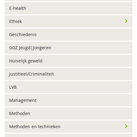
E-health
Ethiek
Geschiedenis
GGZ Jeugd|Jongeren
Huiselijk geweld
Justitieel/Criminaliteit
LVB
Management
Methoden
Methoden en technieken