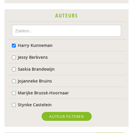
AUTEURS
Harry Kunneman
Jessy Berkvens
Saskia Brandewijn
Jojanneke Bruins
Marijke Brussé-Hoornaar
Stynke Castelein
Dirk Corstens
AUTEUR FILTEREN
Daantje Daniëls