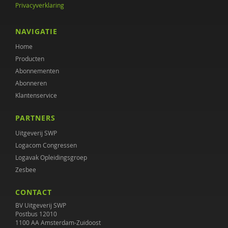
Privacyverklaring
Jaap van Weeghel
NAVIGATIE
Home
Producten
Abonnementen
Abonneren
Klantenservice
PARTNERS
Uitgeverij SWP
Logacom Congressen
Logavak Opleidingsgroep
Zesbee
CONTACT
BV Uitgeverij SWP
Postbus 12010
1100 AA Amsterdam-Zuidoost