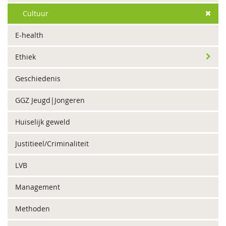
Cultuur
E-health
Ethiek
Geschiedenis
GGZ Jeugd|Jongeren
Huiselijk geweld
Justitieel/Criminaliteit
LVB
Management
Methoden