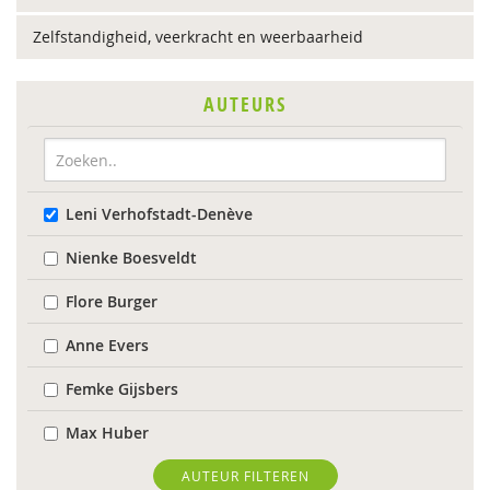
Zelfstandigheid, veerkracht en weerbaarheid
AUTEURS
Leni Verhofstadt-Denève
Nienke Boesveldt
Flore Burger
Anne Evers
Femke Gijsbers
Max Huber
Petra Hunsche
AUTEUR FILTEREN