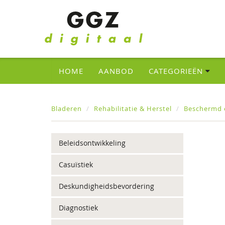
HOME
AANBOD
CATEGORIEËN
Bladeren
Rehabilitatie & Herstel
Beschermd 
Beleidsontwikkeling
Casuïstiek
Deskundigheidsbevordering
Diagnostiek