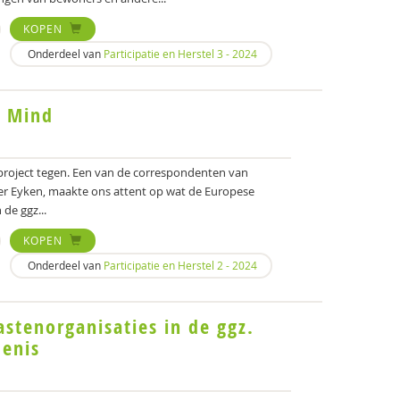
KOPEN
Onderdeel van
Participatie en Herstel 3 - 2024
t Mind
project tegen. Een van de correspondenten van
 der Eyken, maakte ons attent op wat de Europese
 de ggz...
KOPEN
Onderdeel van
Participatie en Herstel 2 - 2024
stenorganisaties in de ggz.
denis