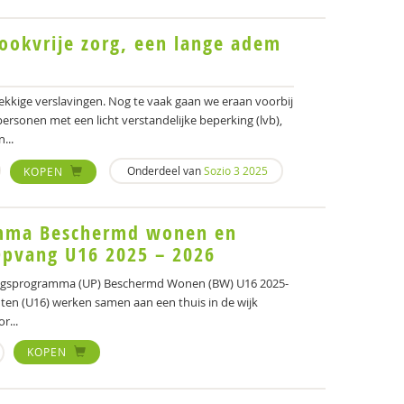
rookvrije zorg, een lange adem
kkige verslavingen. Nog te vaak gaan we eraan voorbij
personen met een licht verstandelijke beperking (lvb),
...
Onderdeel van
Sozio 3 2025
KOPEN
amma Beschermd wonen en
Opvang U16 2025 – 2026
ingsprogramma (UP) Beschermd Wonen (BW) U16 2025-
ten (U16) werken samen aan een thuis in de wijk
r...
KOPEN