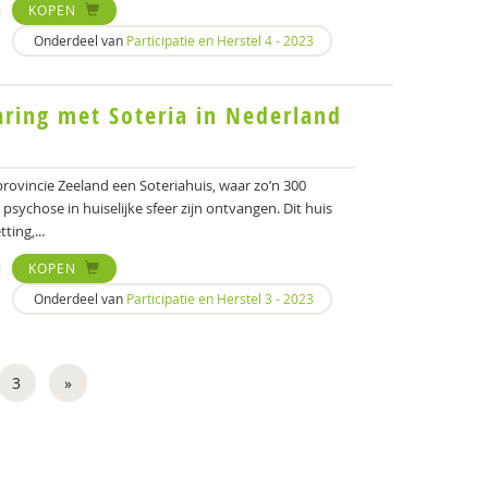
KOPEN
Onderdeel van
Participatie en Herstel 4 - 2023
aring met Soteria in Nederland
rovincie Zeeland een Soteriahuis, waar zo’n 300
ychose in huiselijke sfeer zijn ontvangen. Dit huis
ting,...
KOPEN
Onderdeel van
Participatie en Herstel 3 - 2023
3
»