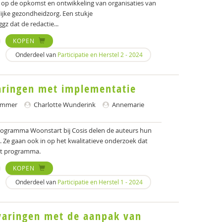
in op de opkomst en ontwikkeling van organisaties van
lijke gezondheidzorg. Een stukje
z dat de redactie...
KOPEN
Onderdeel van
Participatie en Herstel 2 - 2024
aringen met implementatie
immer
Charlotte Wunderink
Annemarie
programma Woonstart bij Cosis delen de auteurs hun
 Ze gaan ook in op het kwalitatieve onderzoek dat
et programma.
KOPEN
Onderdeel van
Participatie en Herstel 1 - 2024
rvaringen met de aanpak van