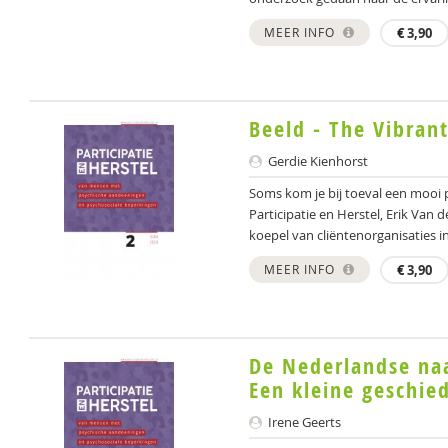
MEER INFO
€
3,90
Beeld - The Vibran
Gerdie Kienhorst
Soms kom je bij toeval een mooi 
Participatie en Herstel, Erik Van
koepel van cliëntenorganisaties in
MEER INFO
€
3,90
De Nederlandse naa
Een kleine geschie
Irene Geerts