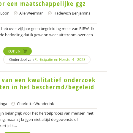
or een maatschappelijke ggz
 Loon
Alie Weerman
Hadewich Benjamins
k heb over vijf jaar geen begeleiding meer van RIBW. Ik
s de bedoeling dat ik gewoon weer uitstroom over een
KOPEN
Onderdeel van
Participatie en Herstel 4 - 2023
 van een kwalitatief onderzoek
cten in het beschermd/begeleid
inga
Charlotte Wunderink
ijn belangrijk voor het herstelproces van mensen met
, maar zij krijgen niet altijd de gewenste of
rtijd is...