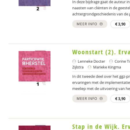
In deze bijdrage gaat de auteur 
naasten van cliënten in de geeste
achtergrondgeschiedenis van de gg
MEER INFO
€
3,90
Woonstart (2). Erv
Lenneke Docter
Corine T
Zijlstra
Marieke Kingma
In dit tweede deel over het ggz-
ervaringen met de implementatie.
meeliep met de uitvoering van h
MEER INFO
€
3,90
Stap in de Wijk. E