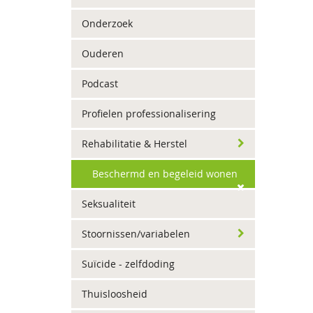
Onderzoek
Ouderen
Podcast
Profielen professionalisering
Rehabilitatie & Herstel
Beschermd en begeleid wonen
Seksualiteit
Stoornissen/variabelen
Suïcide - zelfdoding
Thuisloosheid