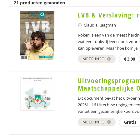
21 producten gevonden.
LVB & Verslaving: 
Claudia Kaagman
Roken is een van de meest hardne
wat een rookvrij leven, ook voor 
kan opleveren. Maar hoe kom je in
MEER INFO
€
3,90
Uitvoeringsprogr
Maatschappelijke 
Dit document bevat het uitvoer
20261 . 16 Utrechtse regiogemeen
vanuit een gezamenlijke koers voo
MEER INFO
Gratis