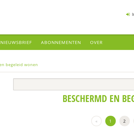
I
NIEUWSBRIEF
ABONNEMENTEN
OVER
en begeleid wonen
BESCHERMD EN BE
«
1
2