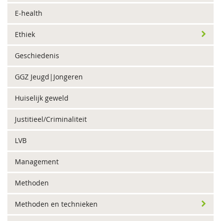
E-health
Ethiek
Geschiedenis
GGZ Jeugd|Jongeren
Huiselijk geweld
Justitieel/Criminaliteit
LVB
Management
Methoden
Methoden en technieken