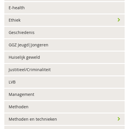
E-health
Ethiek
Geschiedenis
GGZ Jeugd|Jongeren
Huiselijk geweld
Justitieel/Criminaliteit
LVB
Management
Methoden
Methoden en technieken