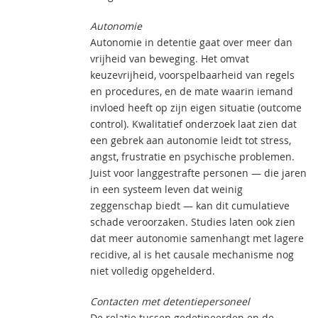
Autonomie
Autonomie in detentie gaat over meer dan
vrijheid van beweging. Het omvat
keuzevrijheid, voorspelbaarheid van regels
en procedures, en de mate waarin iemand
invloed heeft op zijn eigen situatie (outcome
control). Kwalitatief onderzoek laat zien dat
een gebrek aan autonomie leidt tot stress,
angst, frustratie en psychische problemen.
Juist voor langgestrafte personen — die jaren
in een systeem leven dat weinig
zeggenschap biedt — kan dit cumulatieve
schade veroorzaken. Studies laten ook zien
dat meer autonomie samenhangt met lagere
recidive, al is het causale mechanisme nog
niet volledig opgehelderd.
Contacten met detentiepersoneel
De relatie tussen gedetineerden en de