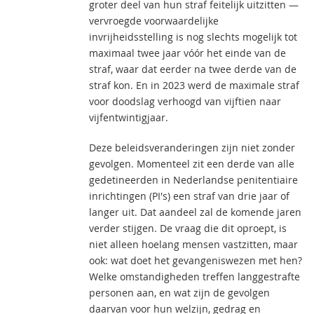
groter deel van hun straf feitelijk uitzitten —
vervroegde voorwaardelijke
invrijheidsstelling is nog slechts mogelijk tot
maximaal twee jaar vóór het einde van de
straf, waar dat eerder na twee derde van de
straf kon. En in 2023 werd de maximale straf
voor doodslag verhoogd van vijftien naar
vijfentwintigjaar.
Deze beleidsveranderingen zijn niet zonder
gevolgen. Momenteel zit een derde van alle
gedetineerden in Nederlandse penitentiaire
inrichtingen (PI's) een straf van drie jaar of
langer uit. Dat aandeel zal de komende jaren
verder stijgen. De vraag die dit oproept, is
niet alleen hoelang mensen vastzitten, maar
ook: wat doet het gevangeniswezen met hen?
Welke omstandigheden treffen langgestrafte
personen aan, en wat zijn de gevolgen
daarvan voor hun welzijn, gedrag en