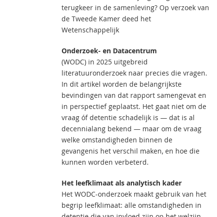
terugkeer in de samenleving? Op verzoek van
de Tweede Kamer deed het
Wetenschappelijk
Onderzoek- en Datacentrum
(WODC) in 2025 uitgebreid
literatuuronderzoek naar precies die vragen.
In dit artikel worden de belangrijkste
bevindingen van dat rapport samengevat en
in perspectief geplaatst. Het gaat niet om de
vraag óf detentie schadelijk is — dat is al
decennialang bekend — maar om de vraag
welke omstandigheden binnen de
gevangenis het verschil maken, en hoe die
kunnen worden verbeterd.
Het leefklimaat als analytisch kader
Het WODC-onderzoek maakt gebruik van het
begrip leefklimaat: alle omstandigheden in
detentie die van invloed zijn op het welzijn