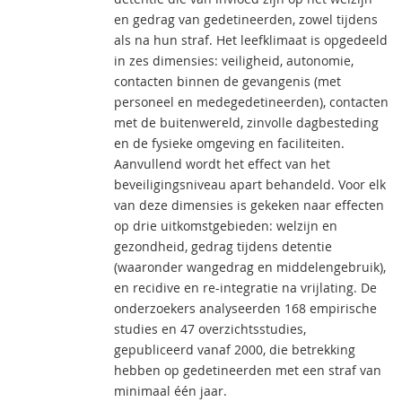
en gedrag van gedetineerden, zowel tijdens
als na hun straf. Het leefklimaat is opgedeeld
in zes dimensies: veiligheid, autonomie,
contacten binnen de gevangenis (met
personeel en medegedetineerden), contacten
met de buitenwereld, zinvolle dagbesteding
en de fysieke omgeving en faciliteiten.
Aanvullend wordt het effect van het
beveiligingsniveau apart behandeld. Voor elk
van deze dimensies is gekeken naar effecten
op drie uitkomstgebieden: welzijn en
gezondheid, gedrag tijdens detentie
(waaronder wangedrag en middelengebruik),
en recidive en re-integratie na vrijlating. De
onderzoekers analyseerden 168 empirische
studies en 47 overzichtsstudies,
gepubliceerd vanaf 2000, die betrekking
hebben op gedetineerden met een straf van
minimaal één jaar.