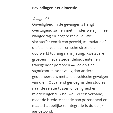
Bevindingen per dimensie
Veiligheid
Onveiligheid in de gevangenis hangt
overtuigend samen met minder welzijn, meer
wangedrag en hogere recidive. Wie
slachtoffer wordt van geweld, intimidatie of
diefstal, ervaart chronische stress die
doorwerkt tot lang na vrijlating. Kwetsbare
groepen — zoals zedendelinquenten en
transgender personen — voelen zich
significant minder veilig dan andere
gedetineerden, met alle psychische gevolgen
van dien. Opvallend genoeg vinden studies
naar de relatie tussen onveiligheid en
middelengebruik nauwelijks een verband,
maar de bredere schade aan gezondheid en
maatschappelijke re-integratie is duidelijk
aangetoond.