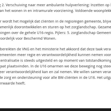
 2. Verschuiving naar meer ambulante hulpverlening: Inzetten op he
van het wonen in en intramurale voorziening. Voldoende woonplekk
r wordt het mogelijk dat cliënten in de regio/eigen gemeente, blij
amenlijk doorontwikkelen en sturen op het zorglandschap. Gezame
ningen over de gehele U16-regio. Pijlers: 5. zorglandschap Gemee
oordelijk voor Beschermd Wonen.
 bereikten de VNG en het ministerie het akkoord dat deze taak ver
emeenten meer regie en verantwoordelijkheid kunnen nemen voor 
entralisatie is steeds uitgesteld en op moment van totstandkoming
gaat plaatsvinden. In de U16 omarmen we deze beweging nog steed
eer verantwoordelijkheid kan en zal nemen. We willen samen veran
e zorg en ondersteuning voor alle BW-cliënten in de U16. Het uitgan
rwaarde heeft.