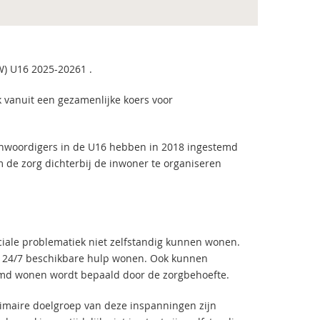
) U16 2025-20261 .
 vanuit een gezamenlijke koers voor
nwoordigers in de U16 hebben in 2018 ingestemd
m de zorg dichterbij de inwoner te organiseren
iale problematiek niet zelfstandig kunnen wonen.
et 24/7 beschikbare hulp wonen. Ook kunnen
rmd wonen wordt bepaald door de zorgbehoefte.
rimaire doelgroep van deze inspanningen zijn