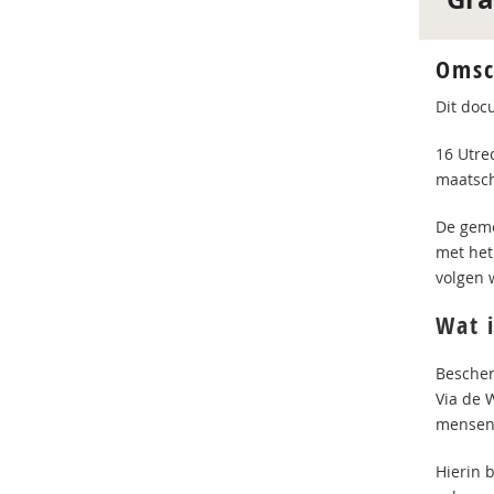
Omsc
Dit doc
16 Utre
maatsch
De geme
met het
volgen 
Wat 
Bescher
Via de 
mensen 
Hierin 