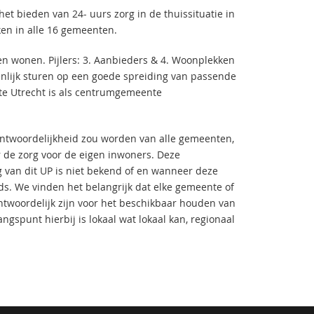
t bieden van 24- uurs zorg in de thuissituatie in
en in alle 16 gemeenten.
ven wonen. Pijlers: 3. Aanbieders & 4. Woonplekken
nlijk sturen op een goede spreiding van passende
nte Utrecht is als centrumgemeente
antwoordelijkheid zou worden van alle gemeenten,
de zorg voor de eigen inwoners. Deze
 van dit UP is niet bekend of en wanneer deze
s. We vinden het belangrijk dat elke gemeente of
twoordelijk zijn voor het beschikbaar houden van
gspunt hierbij is lokaal wat lokaal kan, regionaal