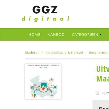
HOME
AANBOD
CATEGORIEËN
Bladeren
Rehabilitatie & Herstel
Beschermd 
Uit
Maa
202
Gra