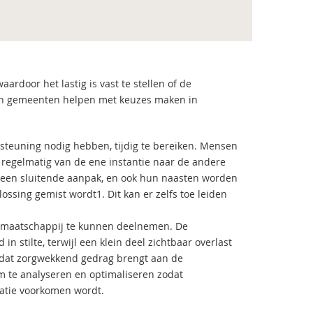
ardoor het lastig is vast te stellen of de
kan gemeenten helpen met keuzes maken in
rsteuning nodig hebben, tijdig te bereiken. Mensen
egelmatig van de ene instantie naar de andere
 een sluitende aanpak, en ook hun naasten worden
ssing gemist wordt1. Dit kan er zelfs toe leiden
 maatschappij te kunnen deelnemen. De
 stilte, terwijl een klein deel zichtbaar overlast
d dat zorgwekkend gedrag brengt aan de
em te analyseren en optimaliseren zodat
atie voorkomen wordt.