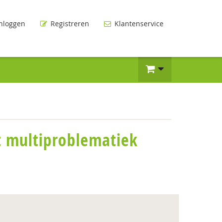
nloggen
Registreren
Klantenservice
 multiproblematiek