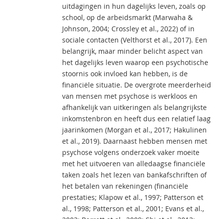
uitdagingen in hun dagelijks leven, zoals op
school, op de arbeidsmarkt (Marwaha &
Johnson, 2004; Crossley et al., 2022) of in
sociale contacten (Velthorst et al., 2017). Een
belangrijk, maar minder belicht aspect van
het dagelijks leven waarop een psychotische
stoornis ook invloed kan hebben, is de
financiële situatie. De overgrote meerderheid
van mensen met psychose is werkloos en
afhankelijk van uitkeringen als belangrijkste
inkomstenbron en heeft dus een relatief laag
jaarinkomen (Morgan et al., 2017; Hakulinen
et al., 2019). Daarnaast hebben mensen met
psychose volgens onderzoek vaker moeite
met het uitvoeren van alledaagse financiële
taken zoals het lezen van bankafschriften of
het betalen van rekeningen (financiële
prestaties; Klapow et al., 1997; Patterson et
al., 1998; Patterson et al., 2001; Evans et al.,