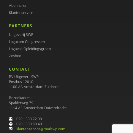
Abonneren
Klantenservice
PARTNERS
Uitgeverij SWP
Logacom Congressen
Logavak Opleidingsgroep
Zesbee
CONTACT
BV Uitgeverij SWP
Postbus 12010
1100 AA Amsterdam-Zuidoost
Bezoekadres:
Spaklerweg 79
1114 AE Amsterdam-Duivendrecht
020 - 330 72 00
020 - 330 80 40
klantenservice@mailswp.com