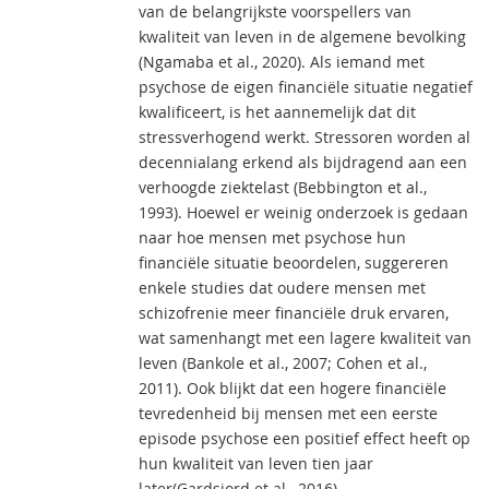
van de belangrijkste voorspellers van
kwaliteit van leven in de algemene bevolking
(Ngamaba et al., 2020). Als iemand met
psychose de eigen financiële situatie negatief
kwalificeert, is het aannemelijk dat dit
stressverhogend werkt. Stressoren worden al
decennialang erkend als bijdragend aan een
verhoogde ziektelast (Bebbington et al.,
1993). Hoewel er weinig onderzoek is gedaan
naar hoe mensen met psychose hun
financiële situatie beoordelen, suggereren
enkele studies dat oudere mensen met
schizofrenie meer financiële druk ervaren,
wat samenhangt met een lagere kwaliteit van
leven (Bankole et al., 2007; Cohen et al.,
2011). Ook blijkt dat een hogere financiële
tevredenheid bij mensen met een eerste
episode psychose een positief effect heeft op
hun kwaliteit van leven tien jaar
later(Gardsjord et al., 2016).