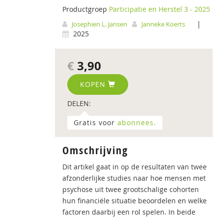
Productgroep
Participatie en Herstel 3 - 2025
|
Josephien L. Jansen
Janneke Koerts
2025
€
3,90
KOPEN
DELEN:
Gratis voor
abonnees.
Omschrijving
Dit artikel gaat in op de resultaten van twee
afzonderlijke studies naar hoe mensen met
psychose uit twee grootschalige cohorten
hun financiële situatie beoordelen en welke
factoren daarbij een rol spelen. In beide