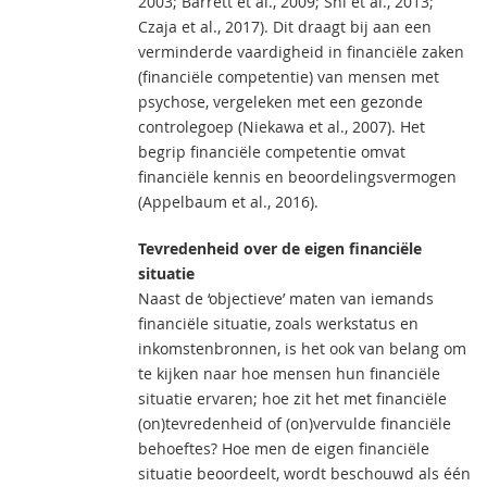
2003; Barrett et al., 2009; Shi et al., 2013;
Czaja et al., 2017). Dit draagt bij aan een
verminderde vaardigheid in financiële zaken
(financiële competentie) van mensen met
psychose, vergeleken met een gezonde
controlegoep (Niekawa et al., 2007). Het
begrip financiële competentie omvat
financiële kennis en beoordelingsvermogen
(Appelbaum et al., 2016).
Tevredenheid over de eigen financiële
situatie
Naast de ‘objectieve’ maten van iemands
financiële situatie, zoals werkstatus en
inkomstenbronnen, is het ook van belang om
te kijken naar hoe mensen hun financiële
situatie ervaren; hoe zit het met financiële
(on)tevredenheid of (on)vervulde financiële
behoeftes? Hoe men de eigen financiële
situatie beoordeelt, wordt beschouwd als één