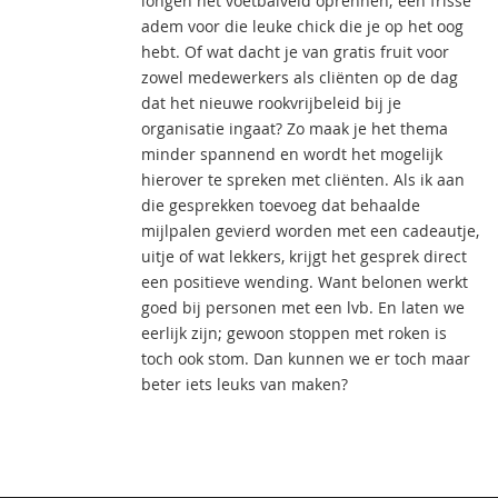
longen het voetbalveld oprennen; een frisse
adem voor die leuke chick die je op het oog
hebt. Of wat dacht je van gratis fruit voor
zowel medewerkers als cliënten op de dag
dat het nieuwe rookvrijbeleid bij je
organisatie ingaat? Zo maak je het thema
minder spannend en wordt het mogelijk
hierover te spreken met cliënten. Als ik aan
die gesprekken toevoeg dat behaalde
mijlpalen gevierd worden met een cadeautje,
uitje of wat lekkers, krijgt het gesprek direct
een positieve wending. Want belonen werkt
goed bij personen met een lvb. En laten we
eerlijk zijn; gewoon stoppen met roken is
toch ook stom. Dan kunnen we er toch maar
beter iets leuks van maken?