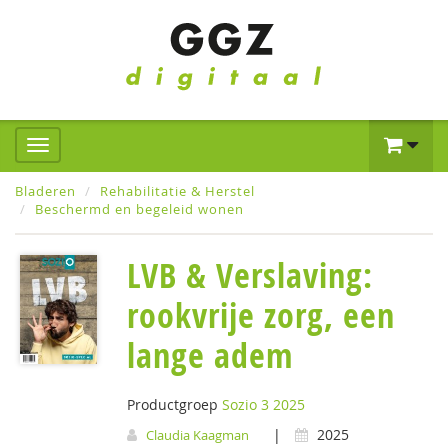
Bladeren
Rehabilitatie & Herstel
Beschermd en begeleid wonen
LVB & Verslaving:
rookvrije zorg, een
lange adem
Productgroep
Sozio 3 2025
|
2025
Claudia Kaagman