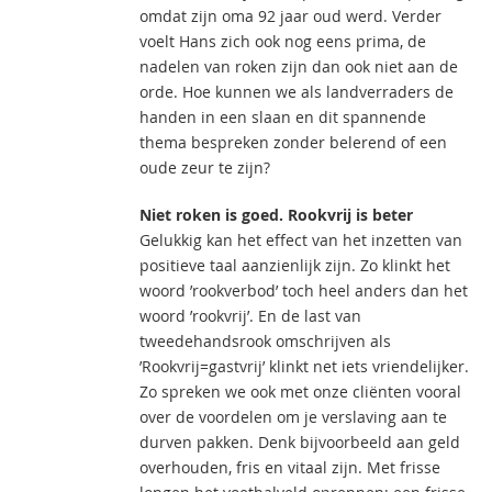
omdat zijn oma 92 jaar oud werd. Verder
voelt Hans zich ook nog eens prima, de
nadelen van roken zijn dan ook niet aan de
orde. Hoe kunnen we als landverraders de
handen in een slaan en dit spannende
thema bespreken zonder belerend of een
oude zeur te zijn?
Niet roken is goed. Rookvrij is beter
Gelukkig kan het effect van het inzetten van
positieve taal aanzienlijk zijn. Zo klinkt het
woord ’rookverbod’ toch heel anders dan het
woord ’rookvrij’. En de last van
tweedehandsrook omschrijven als
’Rookvrij=gastvrij’ klinkt net iets vriendelijker.
Zo spreken we ook met onze cliënten vooral
over de voordelen om je verslaving aan te
durven pakken. Denk bijvoorbeeld aan geld
overhouden, fris en vitaal zijn. Met frisse