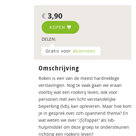
€
3,90
KOPEN
DELEN:
Gratis voor
abonnees.
Omschrijving
Roken is een van de meest hardnekkige
verslavingen. Nog te vaak gaan we eraan
voorbij wat een rookvrij leven, ook voor
personen met een licht verstandelijke
beperking (lvb), kan opleveren. Maar hoe kom
je in gesprek over zo’n spannend thema? En
wat weten we over ‘ (S)Topper’ als lvb-
hulpmiddel om deze groep te ondersteunen
richting een rookvrij leven?